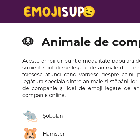
🐶
Animale de com
Aceste emoji-uri sunt o modalitate populară d
subiecte cotidiene legate de animale de compa
folosesc atunci când vorbesc despre câini, pisi
legătura specială dintre animale și stăpânii lo
de companie și idei de emoji legate de ani
companie online.
🐀
Șobolan
🐹
Hamster