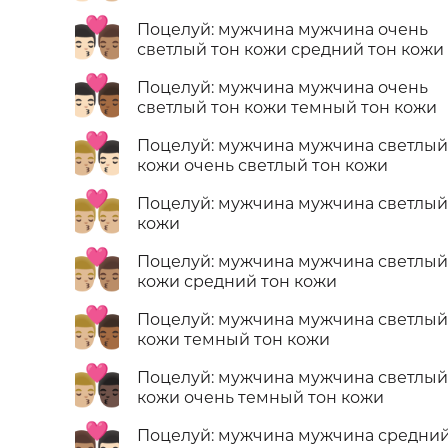
👨🏻‍❤️‍💋‍👨🏽
Поцелуй: мужчина мужчина очень
светлый тон кожи средний тон кожи
👨🏻‍❤️‍💋‍👨🏾
Поцелуй: мужчина мужчина очень
светлый тон кожи темный тон кожи
👨🏼‍❤️‍💋‍👨🏻
Поцелуй: мужчина мужчина светлый
кожи очень светлый тон кожи
👨🏼‍❤️‍💋‍👨🏼
Поцелуй: мужчина мужчина светлый
кожи
👨🏼‍❤️‍💋‍👨🏽
Поцелуй: мужчина мужчина светлый
кожи средний тон кожи
👨🏼‍❤️‍💋‍👨🏾
Поцелуй: мужчина мужчина светлый
кожи темный тон кожи
👨🏼‍❤️‍💋‍👨🏿
Поцелуй: мужчина мужчина светлый
кожи очень темный тон кожи
👨🏽‍❤️‍💋‍👨🏻
Поцелуй: мужчина мужчина средний