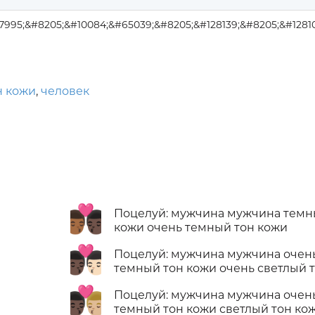
7995;&#8205;&#10084;&#65039;&#8205;&#128139;&#8205;&#1281
н кожи
,
человек
👨🏾‍❤️‍💋‍👨🏿
Поцелуй: мужчина мужчина темн
кожи очень темный тон кожи
👨🏿‍❤️‍💋‍👨🏻
Поцелуй: мужчина мужчина очен
темный тон кожи очень светлый 
👨🏿‍❤️‍💋‍👨🏼
Поцелуй: мужчина мужчина очен
темный тон кожи светлый тон ко