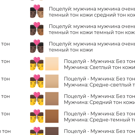
👨🏿‍❤️‍💋‍👨🏽
Поцелуй: мужчина мужчина очен
темный тон кожи средний тон ко
👨🏿‍❤️‍💋‍👨🏾
Поцелуй: мужчина мужчина очен
темный тон кожи темный тон ко
👨🏿‍❤️‍💋‍👨🏿
 тон
Поцелуй: мужчина мужчина очен
темный тон кожи
👨‍❤️‍💋‍👨🏻
 тон
Поцелуй - Мужчина: Без тон
Мужчина: Светлый тон кож
👨‍❤️‍💋‍👨🏼
 тон
Поцелуй - Мужчина: Без тон
Мужчина: Средне-светлый 
👨‍❤️‍💋‍👨🏽
 тон
Поцелуй - Мужчина: Без тон
Мужчина: Средний тон кож
👨‍❤️‍💋‍👨🏾
 тон
Поцелуй - Мужчина: Без тон
Мужчина: Средне-темный т
👨‍❤️‍💋‍👨🏿
 тон
Поцелуй - Мужчина: Без тон