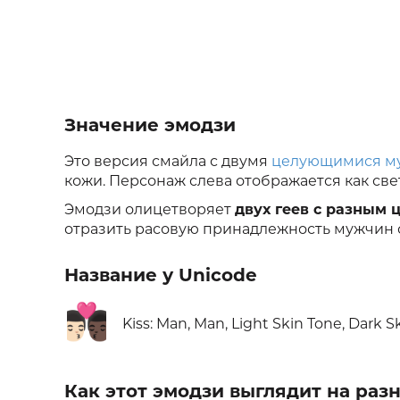
Значение эмодзи
Это версия смайла с двумя
целующимися м
кожи. Персонаж слева отображается как све
Эмодзи олицетворяет
двух геев с разным 
отразить расовую принадлежность мужчин 
Название у Unicode
👨🏻‍❤️‍💋‍👨🏿
Kiss: Man, Man, Light Skin Tone, Dark S
Как этот эмодзи выглядит на ра