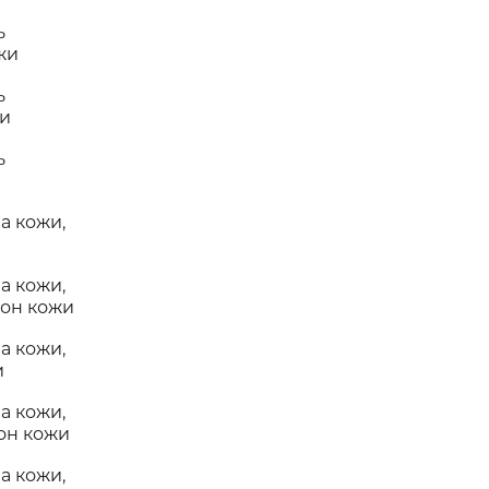
ь
жи
ь
жи
ь
а кожи,
и
а кожи,
тон кожи
а кожи,
и
а кожи,
он кожи
а кожи,