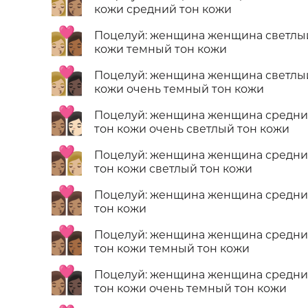
👩🏼‍❤️‍💋‍👩🏽
кожи средний тон кожи
👩🏼‍❤️‍💋‍👩🏾
Поцелуй: женщина женщина светлы
кожи темный тон кожи
👩🏼‍❤️‍💋‍👩🏿
Поцелуй: женщина женщина светлы
кожи очень темный тон кожи
👩🏽‍❤️‍💋‍👩🏻
Поцелуй: женщина женщина средн
тон кожи очень светлый тон кожи
👩🏽‍❤️‍💋‍👩🏼
Поцелуй: женщина женщина средн
тон кожи светлый тон кожи
👩🏽‍❤️‍💋‍👩🏽
Поцелуй: женщина женщина средн
тон кожи
👩🏽‍❤️‍💋‍👩🏾
Поцелуй: женщина женщина средн
тон кожи темный тон кожи
👩🏽‍❤️‍💋‍👩🏿
Поцелуй: женщина женщина средн
тон кожи очень темный тон кожи