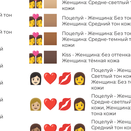
👩‍❤️‍💋‍👩🏼
Женщина: Средне-светлый 
кожи
й тон
👩‍❤️‍💋‍👩🏽
Поцелуй - Женщина: Без то
Женщина: Средний тон кож
й тон
Поцелуй - Женщина: Без то
👩‍❤️‍💋‍👩🏾
Женщина: Средне-темный 
кожи
ий
👩‍❤️‍💋‍👩🏿
Kiss - Женщина: без оттенка
Женщина: тёмная кожа
ий
Поцелуй - Женщ
👩🏻‍❤️‍💋‍👩
Светлый тон ко
Женщина: Без т
ий
кожи
Поцелуй - Женщ
ий
👩🏼‍❤️‍💋‍👩
Средне-светлый
кожи, Женщина:
тона кожи
ий
Поцелуй - Женщ
👩🏽‍❤️‍💋‍👩
Средний тон ко