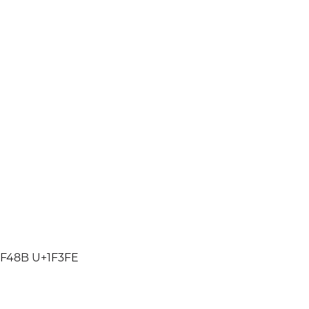
1F48B U+1F3FE