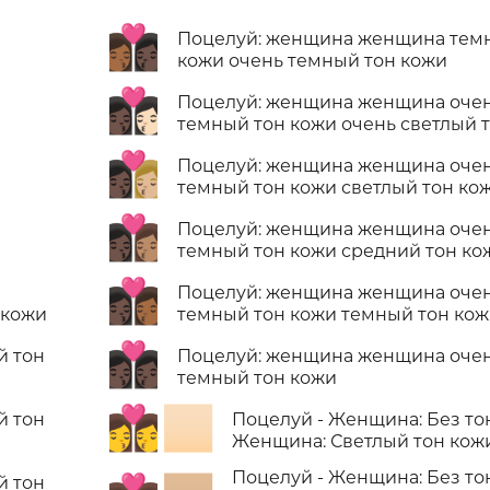
👩🏾‍❤️‍💋‍👩🏿
Поцелуй: женщина женщина тем
кожи очень темный тон кожи
👩🏿‍❤️‍💋‍👩🏻
Поцелуй: женщина женщина оче
темный тон кожи очень светлый 
👩🏿‍❤️‍💋‍👩🏼
Поцелуй: женщина женщина оче
темный тон кожи светлый тон ко
👩🏿‍❤️‍💋‍👩🏽
Поцелуй: женщина женщина оче
темный тон кожи средний тон ко
👩🏿‍❤️‍💋‍👩🏾
Поцелуй: женщина женщина оче
 кожи
темный тон кожи темный тон ко
👩🏿‍❤️‍💋‍👩🏿
й тон
Поцелуй: женщина женщина оче
темный тон кожи
👩‍❤️‍💋‍👩🏻
й тон
Поцелуй - Женщина: Без то
Женщина: Светлый тон кож
Поцелуй - Женщина: Без то
й тон