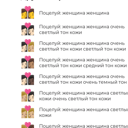
👩‍❤️‍💋‍👩
Поцелуй: женщина женщина
👩🏻‍❤️‍💋‍👩🏻
Поцелуй: женщина женщина очень
светлый тон кожи
👩🏻‍❤️‍💋‍👩🏼
Поцелуй: женщина женщина очень
светлый тон кожи светлый тон кожи
👩🏻‍❤️‍💋‍👩🏽
Поцелуй: женщина женщина очень
светлый тон кожи средний тон кожи
👩🏻‍❤️‍💋‍👩🏿
Поцелуй: женщина женщина очень
светлый тон кожи очень темный тон
👩🏼‍❤️‍💋‍👩🏻
Поцелуй: женщина женщина светлы
кожи очень светлый тон кожи
👩🏼‍❤️‍💋‍👩🏼
Поцелуй: женщина женщина светлы
кожи
Поцелуй: женщина женщина светлы