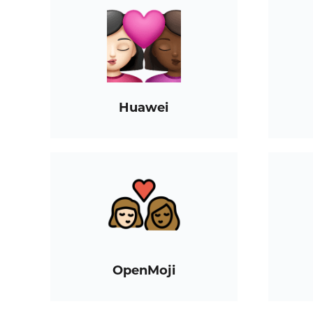
Huawei
OpenMoji