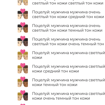
👨🏻‍❤️‍💋‍👨🏼
светлый тон кожи светлый тон кожи
👨🏻‍❤️‍💋‍👨🏽
Поцелуй: мужчина мужчина очень
светлый тон кожи средний тон кожи
👨🏻‍❤️‍💋‍👨🏾
Поцелуй: мужчина мужчина очень
светлый тон кожи темный тон кожи
👨🏻‍❤️‍💋‍👨🏿
Поцелуй: мужчина мужчина очень
светлый тон кожи очень темный тон
👨🏼‍❤️‍💋‍👨🏼
Поцелуй: мужчина мужчина светлый
кожи
👨🏼‍❤️‍💋‍👨🏽
Поцелуй: мужчина мужчина светлый
кожи средний тон кожи
👨🏼‍❤️‍💋‍👨🏾
Поцелуй: мужчина мужчина светлый
кожи темный тон кожи
👨🏼‍❤️‍💋‍👨🏿
Поцелуй: мужчина мужчина светлый
кожи очень темный тон кожи