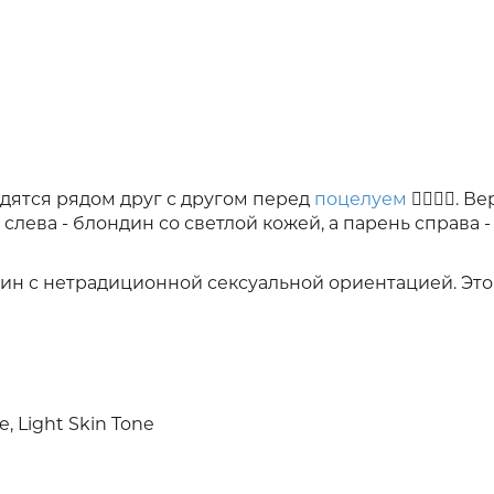
дятся рядом друг с другом перед
поцелуем
👨‍❤️‍💋‍👨. 
слева - блондин со светлой кожей, а парень справа 
ин с нетрадиционной сексуальной ориентацией. Эт
e, Light Skin Tone