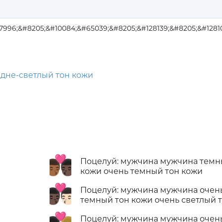
7996;&#8205;&#10084;&#65039;&#8205;&#128139;&#8205;&#1281
дне-светлый тон кожи
👨🏾‍❤️‍💋‍👨🏿
Поцелуй: мужчина мужчина темн
кожи очень темный тон кожи
👨🏿‍❤️‍💋‍👨🏻
Поцелуй: мужчина мужчина очен
темный тон кожи очень светлый 
Поцелуй: мужчина мужчина очен