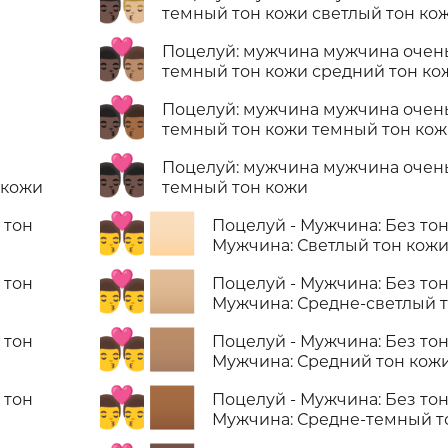
👨🏿‍❤️‍💋‍👨🏼
темный тон кожи светлый тон ко
👨🏿‍❤️‍💋‍👨🏽
Поцелуй: мужчина мужчина очен
темный тон кожи средний тон ко
👨🏿‍❤️‍💋‍👨🏾
Поцелуй: мужчина мужчина очен
темный тон кожи темный тон ко
👨🏿‍❤️‍💋‍👨🏿
Поцелуй: мужчина мужчина очен
 кожи
темный тон кожи
👨‍❤️‍💋‍👨🏻
 тон
Поцелуй - Мужчина: Без тон
Мужчина: Светлый тон кож
👨‍❤️‍💋‍👨🏼
 тон
Поцелуй - Мужчина: Без тон
Мужчина: Средне-светлый 
👨‍❤️‍💋‍👨🏽
 тон
Поцелуй - Мужчина: Без тон
Мужчина: Средний тон кож
👨‍❤️‍💋‍👨🏾
 тон
Поцелуй - Мужчина: Без тон
Мужчина: Средне-темный т