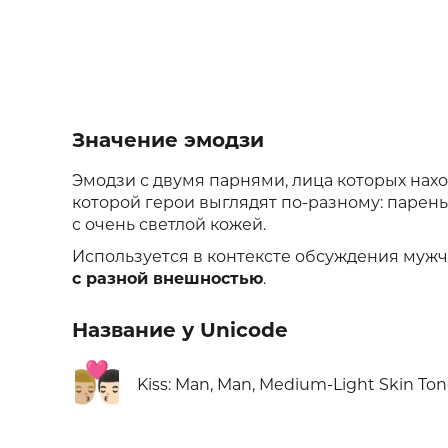
Значение эмодзи
Эмодзи с двумя парнями, лица которых нахо
которой герои выглядят по-разному: парень 
с очень светлой кожей.
Используется в контексте обсуждения мужч
с разной внешностью
.
Название у Unicode
👨🏼‍❤️‍💋‍👨🏻
Kiss: Man, Man, Medium-Light Skin Ton