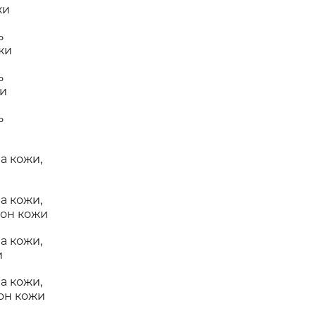
жи
ь
жи
ь
жи
ь
а кожи,
и
а кожи,
тон кожи
а кожи,
и
а кожи,
он кожи