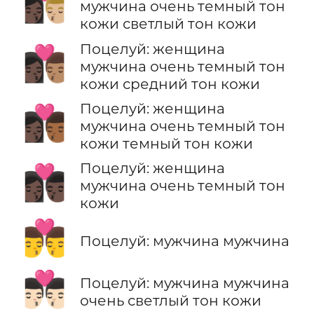
👩🏿‍❤️‍💋‍👨🏼
мужчина очень темный тон
кожи светлый тон кожи
Поцелуй: женщина
👩🏿‍❤️‍💋‍👨🏽
мужчина очень темный тон
кожи средний тон кожи
Поцелуй: женщина
👩🏿‍❤️‍💋‍👨🏾
мужчина очень темный тон
кожи темный тон кожи
Поцелуй: женщина
👩🏿‍❤️‍💋‍👨🏿
мужчина очень темный тон
кожи
👨‍❤️‍💋‍👨
Поцелуй: мужчина мужчина
👨🏻‍❤️‍💋‍👨🏻
Поцелуй: мужчина мужчина
очень светлый тон кожи