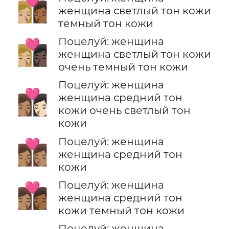
👩🏼‍❤️‍💋‍👩🏾
женщина светлый тон кожи
темный тон кожи
Поцелуй: женщина
👩🏼‍❤️‍💋‍👩🏿
женщина светлый тон кожи
очень темный тон кожи
Поцелуй: женщина
👩🏽‍❤️‍💋‍👩🏻
женщина средний тон
кожи очень светлый тон
кожи
Поцелуй: женщина
👩🏽‍❤️‍💋‍👩🏽
женщина средний тон
кожи
Поцелуй: женщина
👩🏽‍❤️‍💋‍👩🏾
женщина средний тон
кожи темный тон кожи
Поцелуй: женщина