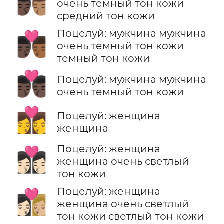
👨🏿‍❤️‍💋‍👨🏽
очень темный тон кожи
средний тон кожи
Поцелуй: мужчина мужчина
👨🏿‍❤️‍💋‍👨🏾
очень темный тон кожи
темный тон кожи
👨🏿‍❤️‍💋‍👨🏿
Поцелуй: мужчина мужчина
очень темный тон кожи
👩‍❤️‍💋‍👩
Поцелуй: женщина
женщина
Поцелуй: женщина
👩🏻‍❤️‍💋‍👩🏻
женщина очень светлый
тон кожи
Поцелуй: женщина
👩🏻‍❤️‍💋‍👩🏼
женщина очень светлый
тон кожи светлый тон кожи