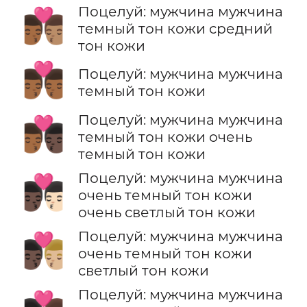
Поцелуй: мужчина мужчина
👨🏾‍❤️‍💋‍👨🏽
темный тон кожи средний
тон кожи
👨🏾‍❤️‍💋‍👨🏾
Поцелуй: мужчина мужчина
темный тон кожи
Поцелуй: мужчина мужчина
👨🏾‍❤️‍💋‍👨🏿
темный тон кожи очень
темный тон кожи
Поцелуй: мужчина мужчина
👨🏿‍❤️‍💋‍👨🏻
очень темный тон кожи
очень светлый тон кожи
Поцелуй: мужчина мужчина
👨🏿‍❤️‍💋‍👨🏼
очень темный тон кожи
светлый тон кожи
Поцелуй: мужчина мужчина