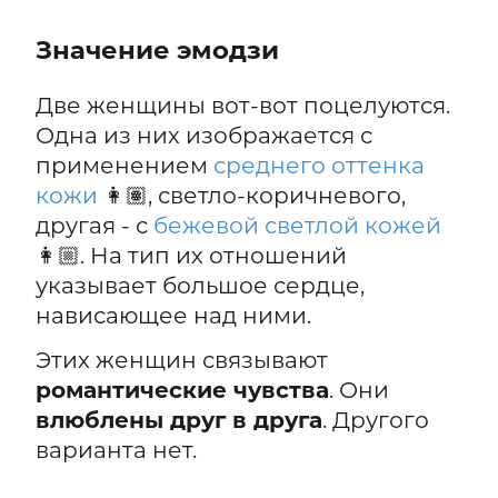
Значение эмодзи
Две женщины вот-вот поцелуются.
Одна из них изображается с
применением
среднего оттенка
кожи
👩🏽, светло-коричневого,
другая - с
бежевой светлой кожей
👩🏼. На тип их отношений
указывает большое сердце,
нависающее над ними.
Этих женщин связывают
романтические чувства
. Они
влюблены друг в друга
. Другого
варианта нет.