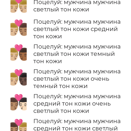
👨🏼‍❤️‍💋‍👨🏼
Поцелуй: мужчина мужчина
светлый тон кожи
Поцелуй: мужчина мужчина
👨🏼‍❤️‍💋‍👨🏽
светлый тон кожи средний
тон кожи
Поцелуй: мужчина мужчина
👨🏼‍❤️‍💋‍👨🏾
светлый тон кожи темный
тон кожи
Поцелуй: мужчина мужчина
👨🏼‍❤️‍💋‍👨🏿
светлый тон кожи очень
темный тон кожи
Поцелуй: мужчина мужчина
👨🏽‍❤️‍💋‍👨🏻
средний тон кожи очень
светлый тон кожи
Поцелуй: мужчина мужчина
👨🏽‍❤️‍💋‍👨🏼
средний тон кожи светлый