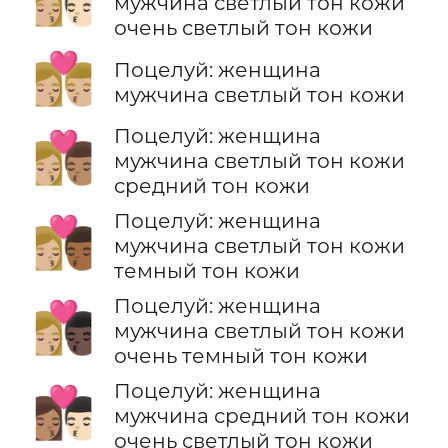
мужчина светлый тон кожи
очень светлый тон кожи
👩🏼‍❤️‍💋‍👨🏼
Поцелуй: женщина
мужчина светлый тон кожи
Поцелуй: женщина
👩🏼‍❤️‍💋‍👨🏽
мужчина светлый тон кожи
средний тон кожи
Поцелуй: женщина
👩🏼‍❤️‍💋‍👨🏾
мужчина светлый тон кожи
темный тон кожи
Поцелуй: женщина
👩🏼‍❤️‍💋‍👨🏿
мужчина светлый тон кожи
очень темный тон кожи
Поцелуй: женщина
👩🏽‍❤️‍💋‍👨🏻
мужчина средний тон кожи
очень светлый тон кожи