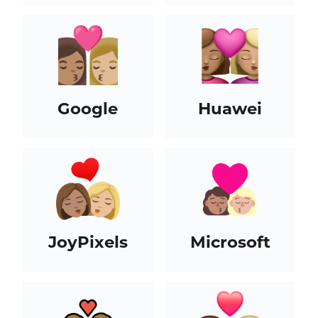
Google
Huawei
JoyPixels
Microsoft