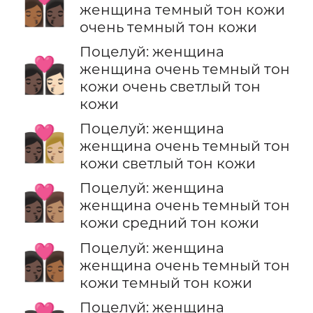
👩🏾‍❤️‍💋‍👩🏿
женщина темный тон кожи
очень темный тон кожи
Поцелуй: женщина
👩🏿‍❤️‍💋‍👩🏻
женщина очень темный тон
кожи очень светлый тон
кожи
Поцелуй: женщина
👩🏿‍❤️‍💋‍👩🏼
женщина очень темный тон
кожи светлый тон кожи
Поцелуй: женщина
👩🏿‍❤️‍💋‍👩🏽
женщина очень темный тон
кожи средний тон кожи
Поцелуй: женщина
👩🏿‍❤️‍💋‍👩🏾
женщина очень темный тон
кожи темный тон кожи
Поцелуй: женщина