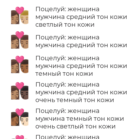
Поцелуй: женщина
👩🏽‍❤️‍💋‍👨🏼
мужчина средний тон кожи
светлый тон кожи
👩🏽‍❤️‍💋‍👨🏽
Поцелуй: женщина
мужчина средний тон кожи
Поцелуй: женщина
👩🏽‍❤️‍💋‍👨🏾
мужчина средний тон кожи
темный тон кожи
Поцелуй: женщина
👩🏽‍❤️‍💋‍👨🏿
мужчина средний тон кожи
очень темный тон кожи
Поцелуй: женщина
👩🏾‍❤️‍💋‍👨🏻
мужчина темный тон кожи
очень светлый тон кожи
Поцелуй: женщина