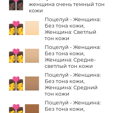
👩🏿‍❤️‍💋‍👩🏿
женщина очень темный тон
кожи
Поцелуй - Женщина:
👩‍❤️‍💋‍👩🏻
Без тона кожи,
Женщина: Светлый
тон кожи
Поцелуй - Женщина:
👩‍❤️‍💋‍👩🏼
Без тона кожи,
Женщина: Средне-
светлый тон кожи
Поцелуй - Женщина:
👩‍❤️‍💋‍👩🏽
Без тона кожи,
Женщина: Средний
тон кожи
Поцелуй - Женщина:
👩‍❤️‍💋‍👩🏾
Без тона кожи,