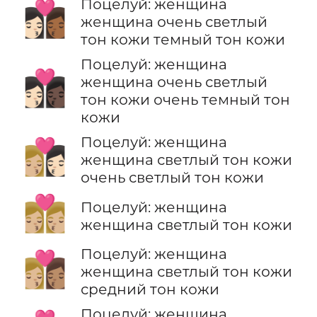
Поцелуй: женщина
👩🏻‍❤️‍💋‍👩🏾
женщина очень светлый
тон кожи темный тон кожи
Поцелуй: женщина
👩🏻‍❤️‍💋‍👩🏿
женщина очень светлый
тон кожи очень темный тон
кожи
Поцелуй: женщина
👩🏼‍❤️‍💋‍👩🏻
женщина светлый тон кожи
очень светлый тон кожи
👩🏼‍❤️‍💋‍👩🏼
Поцелуй: женщина
женщина светлый тон кожи
Поцелуй: женщина
👩🏼‍❤️‍💋‍👩🏽
женщина светлый тон кожи
средний тон кожи
Поцелуй: женщина