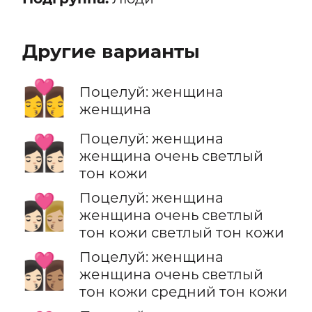
Другие варианты
👩‍❤️‍💋‍👩
Поцелуй: женщина
женщина
Поцелуй: женщина
👩🏻‍❤️‍💋‍👩🏻
женщина очень светлый
тон кожи
Поцелуй: женщина
👩🏻‍❤️‍💋‍👩🏼
женщина очень светлый
тон кожи светлый тон кожи
Поцелуй: женщина
👩🏻‍❤️‍💋‍👩🏽
женщина очень светлый
тон кожи средний тон кожи