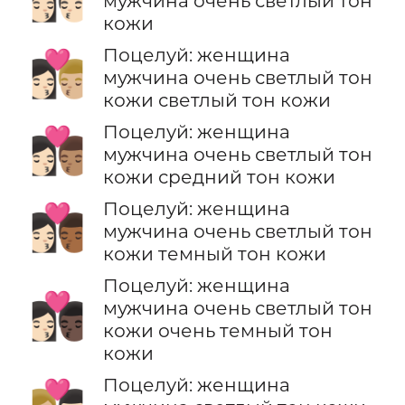
мужчина очень светлый тон
кожи
Поцелуй: женщина
👩🏻‍❤️‍💋‍👨🏼
мужчина очень светлый тон
кожи светлый тон кожи
Поцелуй: женщина
👩🏻‍❤️‍💋‍👨🏽
мужчина очень светлый тон
кожи средний тон кожи
Поцелуй: женщина
👩🏻‍❤️‍💋‍👨🏾
мужчина очень светлый тон
кожи темный тон кожи
Поцелуй: женщина
👩🏻‍❤️‍💋‍👨🏿
мужчина очень светлый тон
кожи очень темный тон
кожи
Поцелуй: женщина
👩🏼‍❤️‍💋‍👨🏻