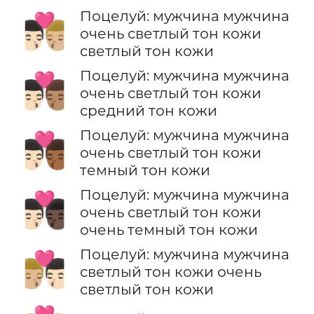
Поцелуй: мужчина мужчина
👨🏻‍❤️‍💋‍👨🏼
очень светлый тон кожи
светлый тон кожи
Поцелуй: мужчина мужчина
👨🏻‍❤️‍💋‍👨🏽
очень светлый тон кожи
средний тон кожи
Поцелуй: мужчина мужчина
👨🏻‍❤️‍💋‍👨🏾
очень светлый тон кожи
темный тон кожи
Поцелуй: мужчина мужчина
👨🏻‍❤️‍💋‍👨🏿
очень светлый тон кожи
очень темный тон кожи
Поцелуй: мужчина мужчина
👨🏼‍❤️‍💋‍👨🏻
светлый тон кожи очень
светлый тон кожи