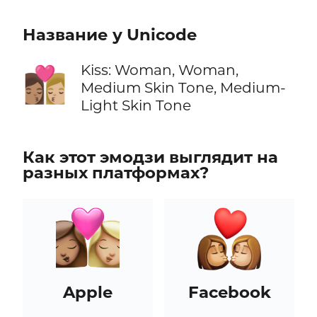
Название у Unicode
Kiss: Woman, Woman,
👩🏽‍❤️‍💋‍👩🏼
Medium Skin Tone, Medium-
Light Skin Tone
Как этот эмодзи выглядит на
разных платформах?
Apple
Facebook