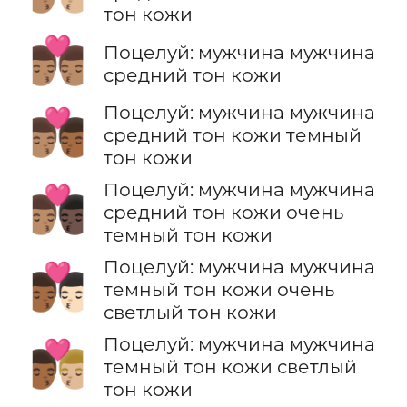
тон кожи
👨🏽‍❤️‍💋‍👨🏽
Поцелуй: мужчина мужчина
средний тон кожи
Поцелуй: мужчина мужчина
👨🏽‍❤️‍💋‍👨🏾
средний тон кожи темный
тон кожи
Поцелуй: мужчина мужчина
👨🏽‍❤️‍💋‍👨🏿
средний тон кожи очень
темный тон кожи
Поцелуй: мужчина мужчина
👨🏾‍❤️‍💋‍👨🏻
темный тон кожи очень
светлый тон кожи
Поцелуй: мужчина мужчина
👨🏾‍❤️‍💋‍👨🏼
темный тон кожи светлый
тон кожи