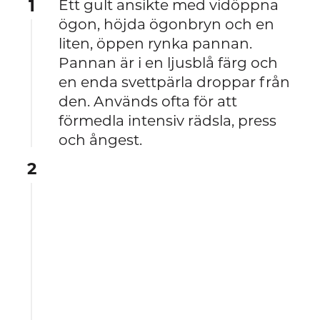
1
Ett gult ansikte med vidöppna
ögon, höjda ögonbryn och en
liten, öppen rynka pannan.
Pannan är i en ljusblå färg och
en enda svettpärla droppar från
den. Används ofta för att
förmedla intensiv rädsla, press
och ångest.
2