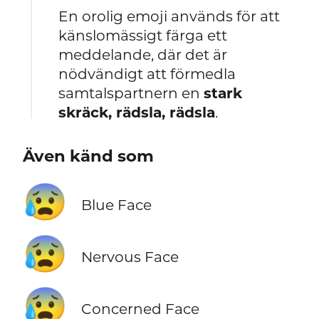
En orolig emoji används för att
känslomässigt färga ett
meddelande, där det är
nödvändigt att förmedla
samtalspartnern en
stark
skräck, rädsla, rädsla
.
Även känd som
😰
Blue Face
😰
Nervous Face
😰
Concerned Face