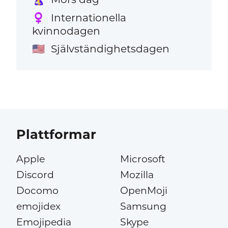
Internationella
♀️
kvinnodagen
Självständighetsdagen
🇺🇸
Plattformar
Apple
Microsoft
Discord
Mozilla
Docomo
OpenMoji
emojidex
Samsung
Emojipedia
Skype