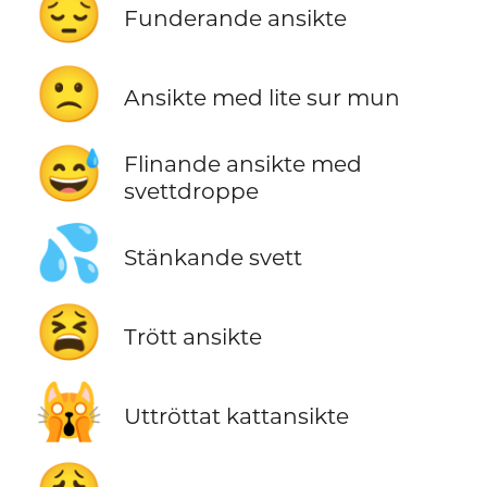
😔
Funderande ansikte
🙁
Ansikte med lite sur mun
😅
Flinande ansikte med
svettdroppe
💦
Stänkande svett
😫
Trött ansikte
🙀
Uttröttat kattansikte