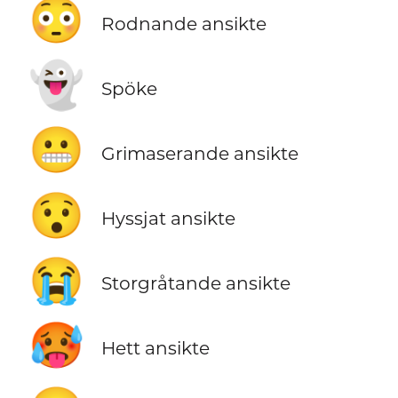
😳
Rodnande ansikte
👻
Spöke
😬
Grimaserande ansikte
😯
Hyssjat ansikte
😭
Storgråtande ansikte
🥵
Hett ansikte