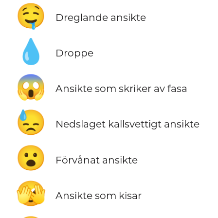
🤤
Dreglande ansikte
💧
Droppe
😱
Ansikte som skriker av fasa
😓
Nedslaget kallsvettigt ansikte
😮
Förvånat ansikte
🫣
Ansikte som kisar