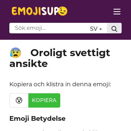
SV
Oroligt svettigt
😰
ansikte
Kopiera och klistra in denna emoji:
😰
KOPIERA
Emoji Betydelse