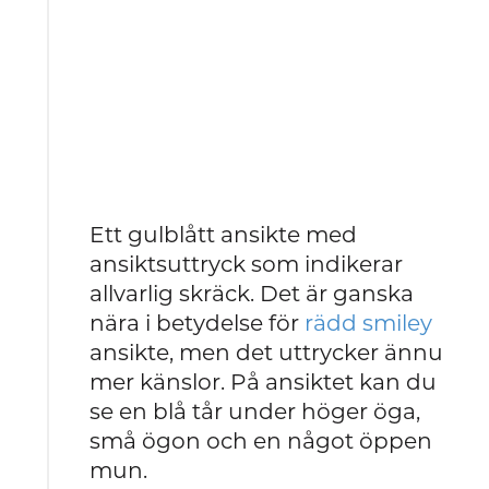
Ett gulblått ansikte med
ansiktsuttryck som indikerar
allvarlig skräck. Det är ganska
nära i betydelse för
rädd smiley
ansikte, men det uttrycker ännu
mer känslor. På ansiktet kan du
se en blå tår under höger öga,
små ögon och en något öppen
mun.