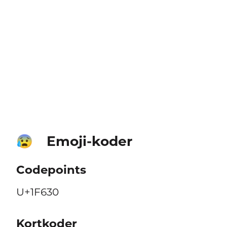
Emoji-koder
😰
Codepoints
U+1F630
Kortkoder