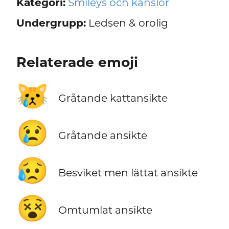
Kategori:
Smileys och känslor
Undergrupp:
Ledsen & orolig
Relaterade emoji
😿
Gråtande kattansikte
😢
Gråtande ansikte
😥
Besviket men lättat ansikte
😵
Omtumlat ansikte