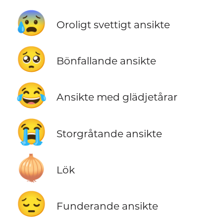
😰
Oroligt svettigt ansikte
🥺
Bönfallande ansikte
😂
Ansikte med glädjetårar
😭
Storgråtande ansikte
🧅
Lök
😔
Funderande ansikte