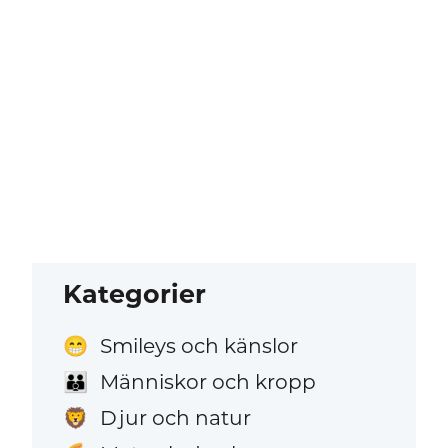
Kategorier
Smileys och känslor
😁
Människor och kropp
👪
Djur och natur
🦁