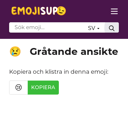
SV
Gråtande ansikte
😢
Kopiera och klistra in denna emoji:
😢
KOPIERA