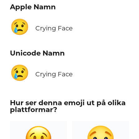
Apple Namn
😢
Crying Face
Unicode Namn
😢
Crying Face
Hur ser denna emoji ut på olika
plattformar?