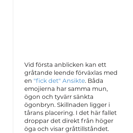
Vid första anblicken kan ett
gråtande leende förväxlas med
en
"fick det" Ansikte
. Båda
emojierna har samma mun,
ögon och tyvärr sänkta
ögonbryn. Skillnaden ligger i
tårans placering. I det här fallet
droppar det direkt från höger
öga och visar gråttillståndet.