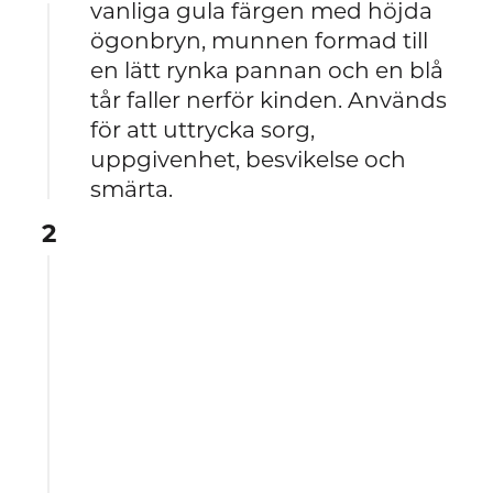
vanliga gula färgen med höjda
ögonbryn, munnen formad till
en lätt rynka pannan och en blå
tår faller nerför kinden. Används
för att uttrycka sorg,
uppgivenhet, besvikelse och
smärta.
2