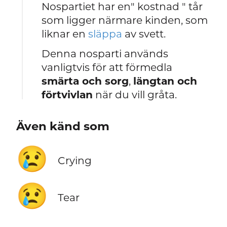
Nospartiet har en" kostnad " tår
som ligger närmare kinden, som
liknar en
släppa
av svett.
Denna nosparti används
vanligtvis för att förmedla
smärta och sorg
,
längtan och
förtvivlan
när du vill gråta.
Även känd som
😢
Crying
😢
Tear