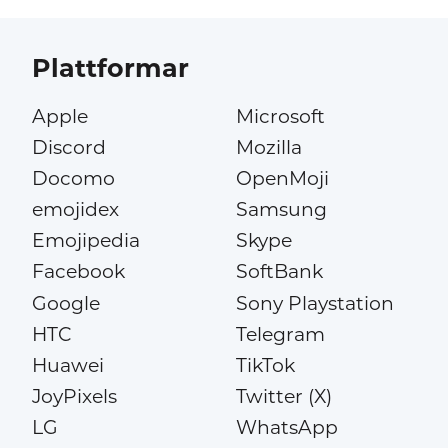
Plattformar
Apple
Microsoft
Discord
Mozilla
Docomo
OpenMoji
emojidex
Samsung
Emojipedia
Skype
Facebook
SoftBank
Google
Sony Playstation
HTC
Telegram
Huawei
TikTok
JoyPixels
Twitter (X)
LG
WhatsApp