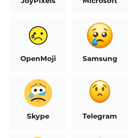
JoyPixels
Microsoft
OpenMoji
Samsung
Skype
Telegram