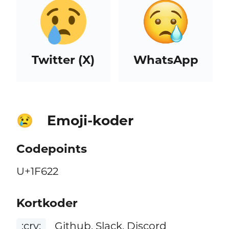
Twitter (X)
WhatsApp
Emoji-koder
😢
Codepoints
U+1F622
Kortkoder
:cry:
Github, Slack, Discord