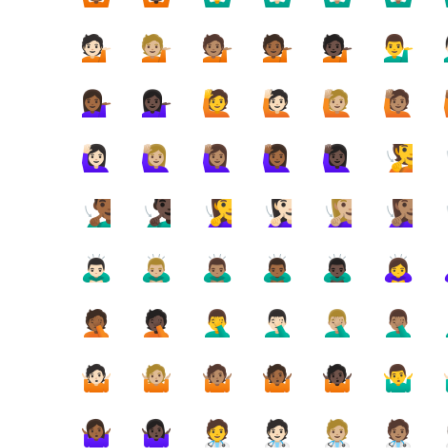
💁🏻
💁🏼
💁🏽
💁🏾
💁🏿
💁‍♂️

💁🏾‍♀️
💁🏿‍♀️
🙋
🙋🏻
🙋🏼
🙋🏽
🙋🏻‍♀️
🙋🏼‍♀️
🙋🏽‍♀️
🙋🏾‍♀️
🙋🏿‍♀️
🧏
🧏🏾‍♂️
🧏🏿‍♂️
🧏‍♀️
🧏🏻‍♀️
🧏🏼‍♀️
🧏🏽‍♀️

🙇🏻‍♂️
🙇🏼‍♂️
🙇🏽‍♂️
🙇🏾‍♂️
🙇🏿‍♂️
🙇‍♀️

🤦🏾
🤦🏿
🤦‍♂️
🤦🏻‍♂️
🤦🏼‍♂️
🤦🏽‍♂️

🤷🏻
🤷🏼
🤷🏽
🤷🏾
🤷🏿
🤷‍♂️

🤷🏾‍♀️
🤷🏿‍♀️
🧑‍⚕️
🧑🏻‍⚕️
🧑🏼‍⚕️
🧑🏽‍⚕️
