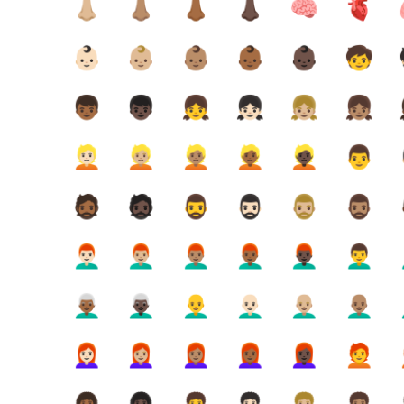
👃🏼
👃🏽
👃🏾
👃🏿
🧠
🫀
👶🏻
👶🏼
👶🏽
👶🏾
👶🏿
🧒
👦🏾
👦🏿
👧
👧🏻
👧🏼
👧🏽
👱🏻
👱🏼
👱🏽
👱🏾
👱🏿
👨
🧔🏾
🧔🏿
🧔‍♂️
🧔🏻‍♂️
🧔🏼‍♂️
🧔🏽‍♂️

👨🏻‍🦰
👨🏼‍🦰
👨🏽‍🦰
👨🏾‍🦰
👨🏿‍🦰
👨‍🦱

👨🏾‍🦳
👨🏿‍🦳
👨‍🦲
👨🏻‍🦲
👨🏼‍🦲
👨🏽‍🦲

👩🏻‍🦰
👩🏼‍🦰
👩🏽‍🦰
👩🏾‍🦰
👩🏿‍🦰
🧑‍🦰
