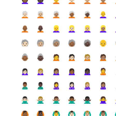
👩🏾‍🦱
👩🏿‍🦱
🧑‍🦱
🧑🏻‍🦱
🧑🏼‍🦱
🧑🏽‍🦱

🧑🏻‍🦳
🧑🏼‍🦳
🧑🏽‍🦳
🧑🏾‍🦳
🧑🏿‍🦳
👩‍🦲

🧑🏾‍🦲
🧑🏿‍🦲
👱‍♀️
👱🏻‍♀️
👱🏼‍♀️
👱🏽‍♀️

🧓🏻
🧓🏼
🧓🏽
🧓🏾
🧓🏿
👴
👵🏾
👵🏿
🙍
🙍🏻
🙍🏼
🙍🏽
🙍🏻‍♀️
🙍🏼‍♀️
🙍🏽‍♀️
🙍🏾‍♀️
🙍🏿‍♀️
🙎
🙎🏾‍♂️
🙎🏿‍♂️
🙎‍♀️
🙎🏻‍♀️
🙎🏼‍♀️
🙎🏽‍♀️

🙅🏻‍♂️
🙅🏼‍♂️
🙅🏽‍♂️
🙅🏾‍♂️
🙅🏿‍♂️
🙅‍♀️

🙆🏾
🙆🏿
🙆‍♂️
🙆🏻‍♂️
🙆🏼‍♂️
🙆🏽‍♂️
