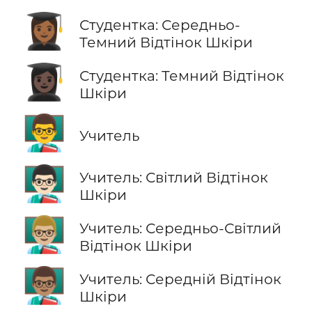
👩🏾‍🎓
Студентка: Середньо-
Темний Відтінок Шкіри
👩🏿‍🎓
Студентка: Темний Відтінок
Шкіри
👨‍🏫
Учитель
👨🏻‍🏫
Учитель: Світлий Відтінок
Шкіри
👨🏼‍🏫
Учитель: Середньо-Світлий
Відтінок Шкіри
👨🏽‍🏫
Учитель: Середній Відтінок
Шкіри