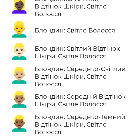
👱🏿‍♀️
Відтінок Шкіри, Світле
Волосся
👱‍♂️
Блондин: Світле Волосся
👱🏻‍♂️
Блондин: Світлий Відтінок
Шкіри, Світле Волосся
Блондин: Середньо-Світлий
👱🏼‍♂️
Відтінок Шкіри, Світле
Волосся
👱🏽‍♂️
Блондин: Середній Відтінок
Шкіри, Світле Волосся
Блондин: Середньо-Темний
👱🏾‍♂️
Відтінок Шкіри, Світле
Волосся