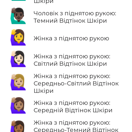
Шкіри
🙋🏿‍♂️
Чоловік з піднятою рукою:
Темний Відтінок Шкіри
🙋‍♀️
Жінка з піднятою рукою
🙋🏻‍♀️
Жінка з піднятою рукою:
Світлий Відтінок Шкіри
Жінка з піднятою рукою:
🙋🏼‍♀️
Середньо-Світлий Відтінок
Шкіри
🙋🏽‍♀️
Жінка з піднятою рукою:
Середній Відтінок Шкіри
Жінка з піднятою рукою:
🙋🏾‍♀️
Середньо-Темний Відтінок