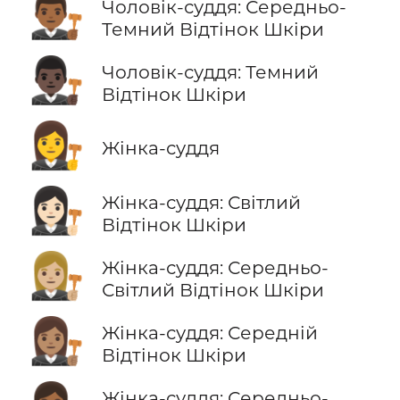
👨🏾‍⚖️
Чоловік-суддя: Середньо-
Темний Відтінок Шкіри
👨🏿‍⚖️
Чоловік-суддя: Темний
Відтінок Шкіри
👩‍⚖️
Жінка-суддя
👩🏻‍⚖️
Жінка-суддя: Світлий
Відтінок Шкіри
👩🏼‍⚖️
Жінка-суддя: Середньо-
Світлий Відтінок Шкіри
👩🏽‍⚖️
Жінка-суддя: Середній
Відтінок Шкіри
Жінка-суддя: Середньо-