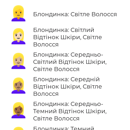
👱‍♀️
Блондинка: Світле Волосся
Блондинка: Світлий
👱🏻‍♀️
Відтінок Шкіри, Світле
Волосся
Блондинка: Середньо-
👱🏼‍♀️
Світлий Відтінок Шкіри,
Світле Волосся
Блондинка: Середній
👱🏽‍♀️
Відтінок Шкіри, Світле
Волосся
Блондинка: Середньо-
👱🏾‍♀️
Темний Відтінок Шкіри,
Світле Волосся
Блондинка: Темний