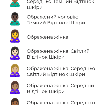
🙎🏾‍♂️
Середньо-Темний Відтінок
Шкіри
🙎🏿‍♂️
Ображений чоловік:
Темний Відтінок Шкіри
🙎‍♀️
Ображена жінка
🙎🏻‍♀️
Ображена жінка: Світлий
Відтінок Шкіри
🙎🏼‍♀️
Ображена жінка: Середньо-
Світлий Відтінок Шкіри
🙎🏽‍♀️
Ображена жінка: Середній
Відтінок Шкіри
🙎🏾‍♀️
Ображена жінка: Середньо-