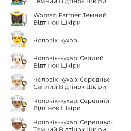
Темний Відтінок Шкіри
👩🏿‍🌾
Woman Farmer: Темний
Відтінок Шкіри
👨‍🍳
Чоловік-кухар
👨🏻‍🍳
Чоловік-кухар: Світлий
Відтінок Шкіри
👨🏼‍🍳
Чоловік-кухар: Середньо-
Світлий Відтінок Шкіри
👨🏽‍🍳
Чоловік-кухар: Середній
Відтінок Шкіри
👨🏾‍🍳
Чоловік-кухар: Середньо-
Темний Відтінок Шкіри