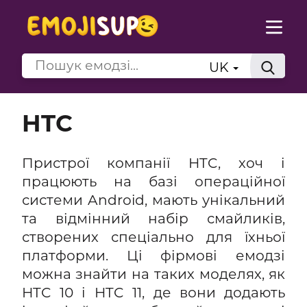
UK
HTC
Пристрої компанії HTC, хоч і
працюють на базі операційної
системи Android, мають унікальний
та відмінний набір смайликів,
створених спеціально для їхньої
платформи. Ці фірмові емодзі
можна знайти на таких моделях, як
HTC 10 і HTC 11, де вони додають