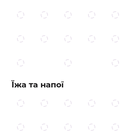
Їжа та напої