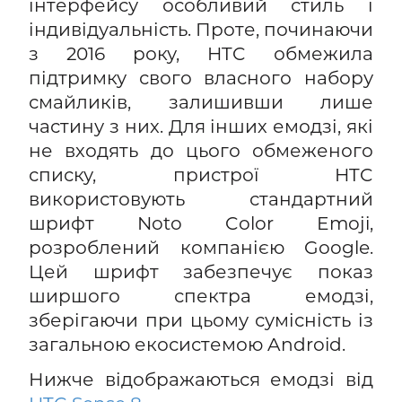
інтерфейсу особливий стиль і
індивідуальність. Проте, починаючи
з 2016 року, HTC обмежила
підтримку свого власного набору
смайликів, залишивши лише
частину з них. Для інших емодзі, які
не входять до цього обмеженого
списку, пристрої HTC
використовують стандартний
шрифт Noto Color Emoji,
розроблений компанією Google.
Цей шрифт забезпечує показ
ширшого спектра емодзі,
зберігаючи при цьому сумісність із
загальною екосистемою Android.
Нижче відображаються емодзі від