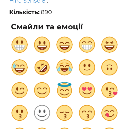
HTC Sense 8
.
Кількість:
890
Смайли та емоції