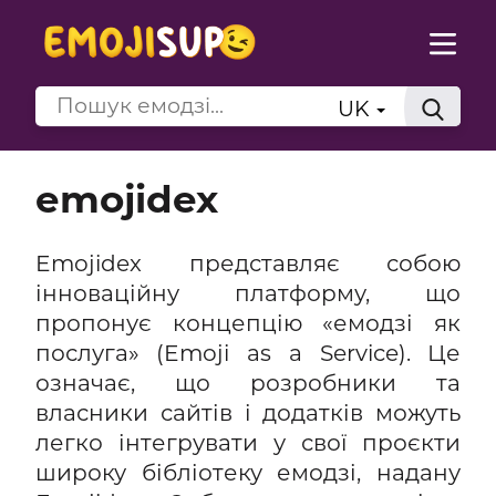
UK
emojidex
Emojidex представляє собою
інноваційну платформу, що
пропонує концепцію «емодзі як
послуга» (Emoji as a Service). Це
означає, що розробники та
власники сайтів і додатків можуть
легко інтегрувати у свої проєкти
широку бібліотеку емодзі, надану