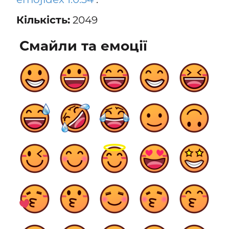
Кількість:
2049
Смайли та емоції