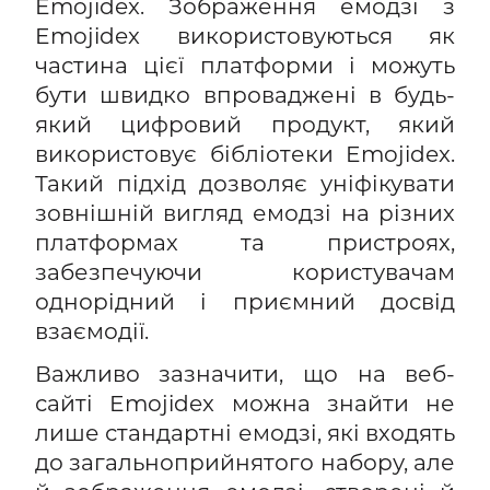
Emojidex. Зображення емодзі з
Emojidex використовуються як
частина цієї платформи і можуть
бути швидко впроваджені в будь-
який цифровий продукт, який
використовує бібліотеки Emojidex.
Такий підхід дозволяє уніфікувати
зовнішній вигляд емодзі на різних
платформах та пристроях,
забезпечуючи користувачам
однорідний і приємний досвід
взаємодії.
Важливо зазначити, що на веб-
сайті Emojidex можна знайти не
лише стандартні емодзі, які входять
до загальноприйнятого набору, але