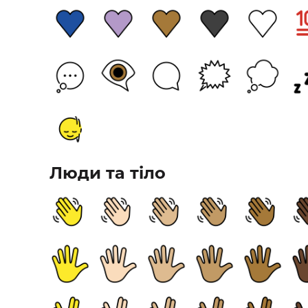
Люди та тіло