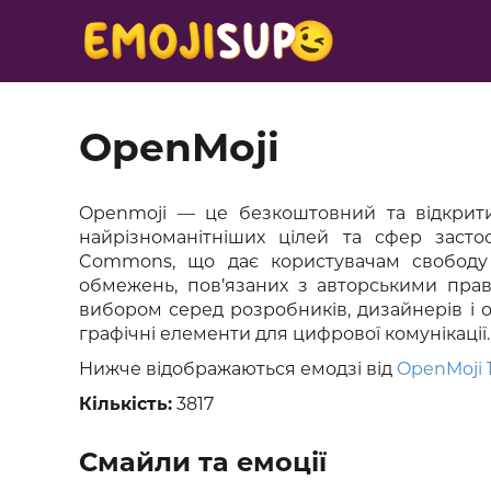
OpenMoji
Openmoji — це безкоштовний та відкрит
найрізноманітніших цілей та сфер засто
Commons, що дає користувачам свободу 
обмежень, пов’язаних з авторськими прав
вибором серед розробників, дизайнерів і ор
графічні елементи для цифрової комунікації.
Нижче відображаються емодзі від
OpenMoji 
Кількість:
3817
Смайли та емоції