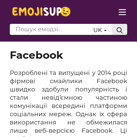
UK
Facebook
Розроблені та випущені у 2014 році
фірмові смайлики Facebook
швидко здобули популярність і
стали невід’ємною частиною
комунікації всередині платформи
соціальних мереж. Однак їх сфера
використання не обмежилася
лише веб-версією Facebook. Ці