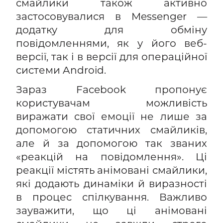
смайлики також активно
застосовувалися в Messenger —
додатку для обміну
повідомленнями, як у його веб-
версії, так і в версії для операційної
системи Android.
Зараз Facebook пропонує
користувачам можливість
виражати свої емоції не лише за
допомогою статичних смайликів,
але й за допомогою так званих
«реакцій на повідомлення». Ці
реакції містять анімовані смайлики,
які додають динаміки й виразності
в процес спілкування. Важливо
зауважити, що ці анімовані