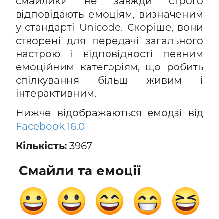
смайлики не завжди строго
відповідають емоціям, визначеним
у стандарті Unicode. Скоріше, вони
створені для передачі загального
настрою і відповідності певним
емоційним категоріям, що робить
спілкування більш живим і
інтерактивним.
Нижче відображаються емодзі від
Facebook 16.0
.
Кількість:
3967
Смайли та емоції