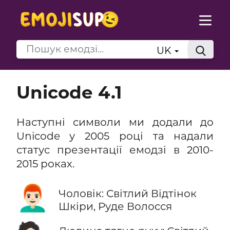
UK
Unicode 4.1
Наступні символи ми додали до
Unicode у 2005 році та надали
статус презентації емодзі в 2010-
2015 роках.
👨🏻‍🦰
Чоловік: Світлий Відтінок
Шкіри, Руде Волосся