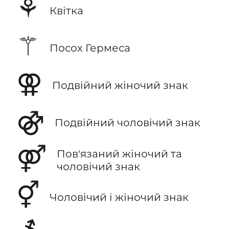
⚘
Квітка
⚚
Посох Гермеса
⚢
Подвійний жіночий знак
⚣
Подвійний чоловічий знак
⚤
Пов'язаний жіночий та
чоловічий знак
⚥
Чоловічий і жіночий знак