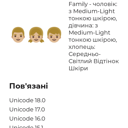
Family - чоловік:
з Medium-Light
тонкою шкірою,
дівчина: з
👨🏼‍👧🏼‍👦🏼
Medium-Light
тонкою шкірою,
хлопець:
Середньо-
Світлий Відтінок
Шкіри
Пов'язані
Unicode 18.0
Unicode 17.0
Unicode 16.0
Unicode 15.1