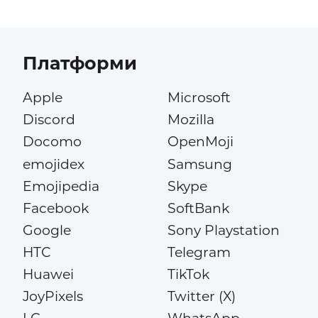
Платформи
Apple
Microsoft
Discord
Mozilla
Docomo
OpenMoji
emojidex
Samsung
Emojipedia
Skype
Facebook
SoftBank
Google
Sony Playstation
HTC
Telegram
Huawei
TikTok
JoyPixels
Twitter (X)