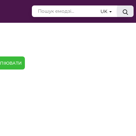
UK
ПІЮВАТИ