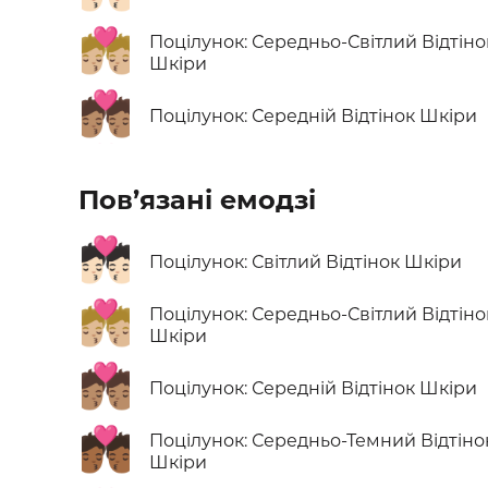
💏🏼
Поцілунок: Середньо-Світлий Відтіно
Шкіри
💏🏽
Поцілунок: Середній Відтінок Шкіри
Пов’язані емодзі
💏🏻
Поцілунок: Світлий Відтінок Шкіри
💏🏼
Поцілунок: Середньо-Світлий Відтіно
Шкіри
💏🏽
Поцілунок: Середній Відтінок Шкіри
💏🏾
Поцілунок: Середньо-Темний Відтіно
Шкіри