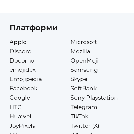
Платформи
Apple
Microsoft
Discord
Mozilla
Docomo
OpenMoji
emojidex
Samsung
Emojipedia
Skype
Facebook
SoftBank
Google
Sony Playstation
HTC
Telegram
Huawei
TikTok
JoyPixels
Twitter (X)