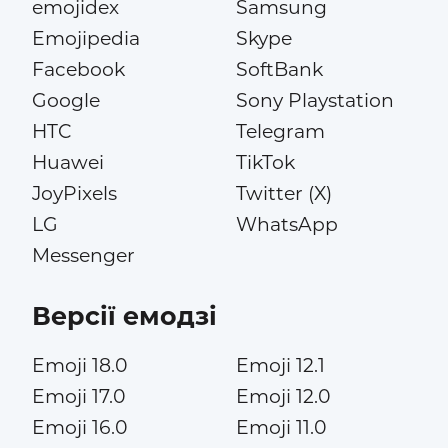
emojidex
Samsung
Emojipedia
Skype
Facebook
SoftBank
Google
Sony Playstation
HTC
Telegram
Huawei
TikTok
JoyPixels
Twitter (X)
LG
WhatsApp
Messenger
Версії емодзі
Emoji 18.0
Emoji 12.1
Emoji 17.0
Emoji 12.0
Emoji 16.0
Emoji 11.0