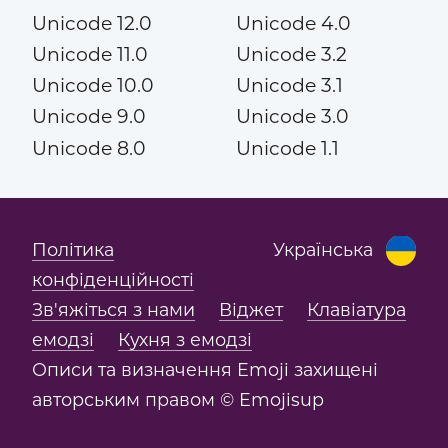
Unicode 12.0
Unicode 4.0
Unicode 11.0
Unicode 3.2
Unicode 10.0
Unicode 3.1
Unicode 9.0
Unicode 3.0
Unicode 8.0
Unicode 1.1
Політика
Українська
конфіденційності
Зв'яжіться з нами
Віджет
Клавіатура
емодзі
Кухня з емодзі
Описи та визначення Emoji захищені
авторським правом © Emojisup