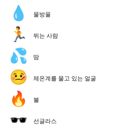
💧
물방울
🏃
뛰는 사람
💦
땀
🤒
체온계를 물고 있는 얼굴
🔥
불
🕶️
선글라스