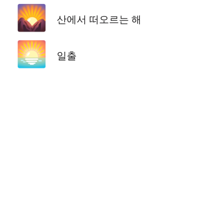
🌄
산에서 떠오르는 해
🌅
일출