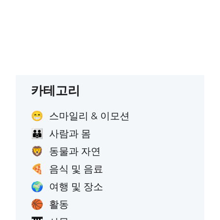
카테고리
스마일리 & 이모션
😁
사람과 몸
👪
동물과 자연
🦁
음식 및 음료
🍕
여행 및 장소
🌍
활동
🏀