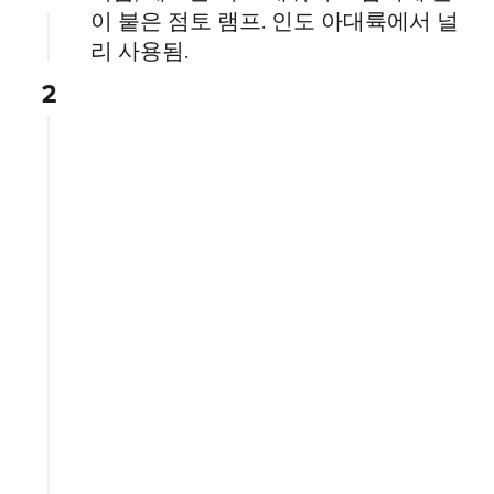
이 붙은 점토 램프. 인도 아대륙에서 널
리 사용됨.
2