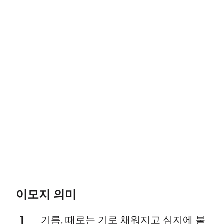
이모지 의미
1
기름, 때로는 기로 채워지고 심지에 불