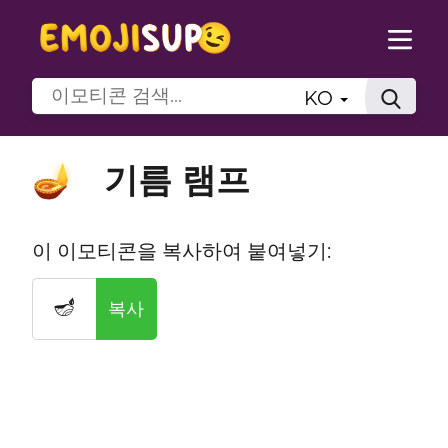
KO
기름 램프
🪔
이 이모티콘을 복사하여 붙여넣기:
🪔
복사