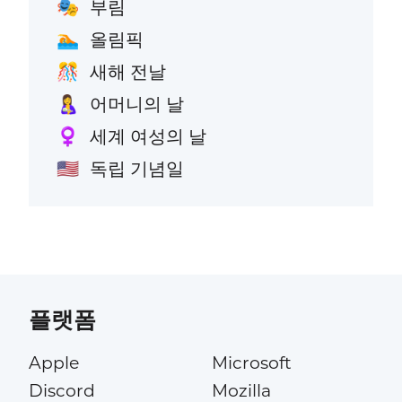
부림
🎭
올림픽
🏊
새해 전날
🎊
어머니의 날
🤱
세계 여성의 날
♀️
독립 기념일
🇺🇸
플랫폼
Apple
Microsoft
Discord
Mozilla