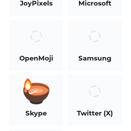
JoyPixels
Microsoft
OpenMoji
Samsung
Skype
Twitter (X)