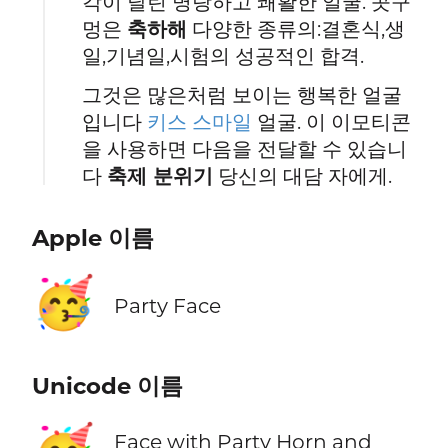
각이 달린 명랑하고 쾌활한 얼굴. 콧구
멍은
축하해
다양한 종류의:결혼식,생
일,기념일,시험의 성공적인 합격.
그것은 많은처럼 보이는 행복한 얼굴
입니다
키스 스마일
얼굴. 이 이모티콘
을 사용하면 다음을 전달할 수 있습니
다
축제 분위기
당신의 대담 자에게.
Apple 이름
🥳
Party Face
Unicode 이름
Face with Party Horn and