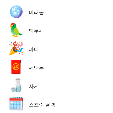
🪩
미러볼
🦜
앵무새
🎉
파티
🧧
세뱃돈
🍶
사케
🗓️
스프링 달력