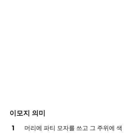
이모지 의미
1
머리에 파티 모자를 쓰고 그 주위에 색