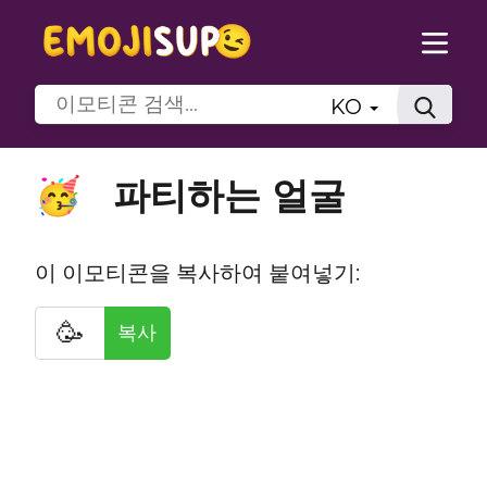
KO
파티하는 얼굴
🥳
이 이모티콘을 복사하여 붙여넣기:
🥳
복사