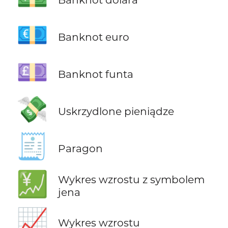
💶
Banknot euro
💷
Banknot funta
💸
Uskrzydlone pieniądze
🧾
Paragon
💹
Wykres wzrostu z symbolem
jena
📈
Wykres wzrostu