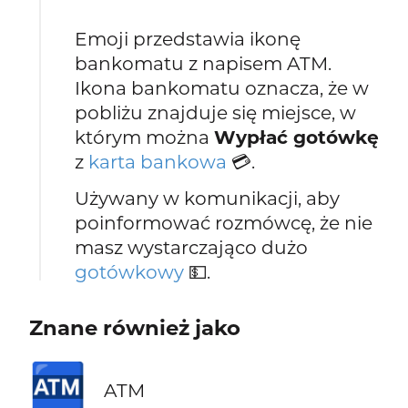
Emoji przedstawia ikonę
bankomatu z napisem ATM.
Ikona bankomatu oznacza, że w
pobliżu znajduje się miejsce, w
którym można
Wypłać gotówkę
z
karta bankowa
💳.
Używany w komunikacji, aby
poinformować rozmówcę, że nie
masz wystarczająco dużo
gotówkowy
💵.
Znane również jako
🏧
ATM