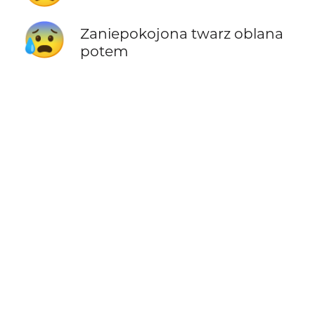
😰
Zaniepokojona twarz oblana
potem