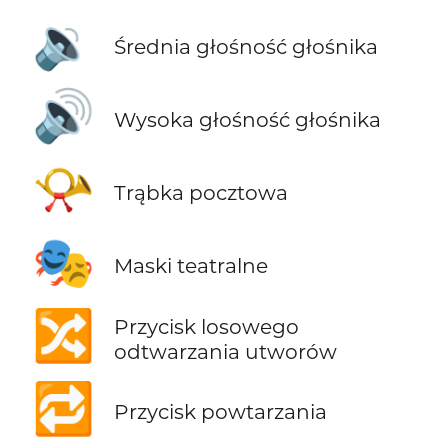
🔉
Średnia głośność głośnika
🔊
Wysoka głośność głośnika
📯
Trąbka pocztowa
🎭
Maski teatralne
🔀
Przycisk losowego
odtwarzania utworów
🔁
Przycisk powtarzania