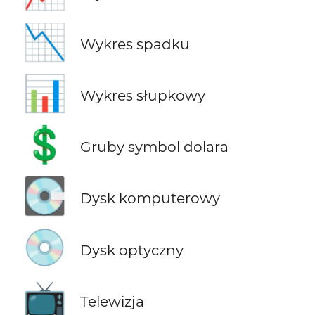
📉
Wykres spadku
📊
Wykres słupkowy
💲
Gruby symbol dolara
💽
Dysk komputerowy
💿
Dysk optyczny
📺
Telewizja