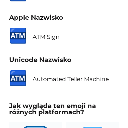
Apple Nazwisko
🏧
ATM Sign
Unicode Nazwisko
🏧
Automated Teller Machine
Jak wygląda ten emoji na
różnych platformach?