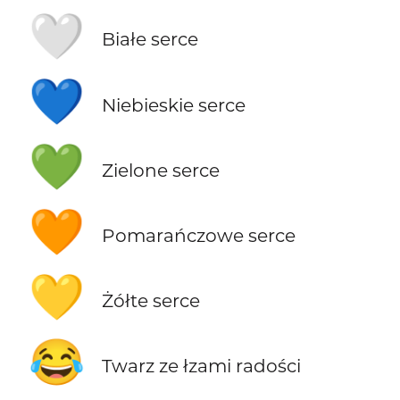
🤍
Białe serce
💙
Niebieskie serce
💚
Zielone serce
🧡
Pomarańczowe serce
💛
Żółte serce
😂
Twarz ze łzami radości