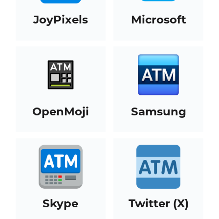
JoyPixels
Microsoft
OpenMoji
Samsung
Skype
Twitter (X)