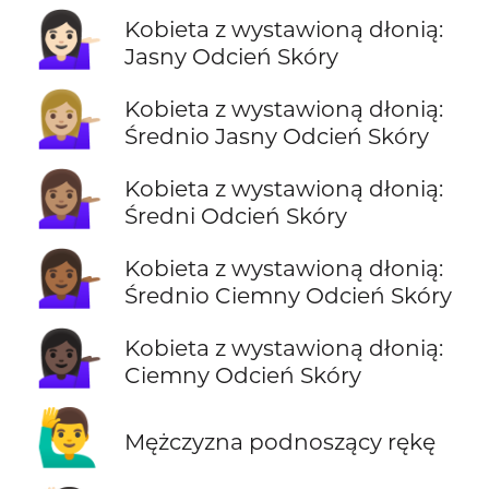
💁🏻‍♀️
Kobieta z wystawioną dłonią:
Jasny Odcień Skóry
💁🏼‍♀️
Kobieta z wystawioną dłonią:
Średnio Jasny Odcień Skóry
💁🏽‍♀️
Kobieta z wystawioną dłonią:
Średni Odcień Skóry
💁🏾‍♀️
Kobieta z wystawioną dłonią:
Średnio Ciemny Odcień Skóry
💁🏿‍♀️
Kobieta z wystawioną dłonią:
Ciemny Odcień Skóry
🙋‍♂️
Mężczyzna podnoszący rękę