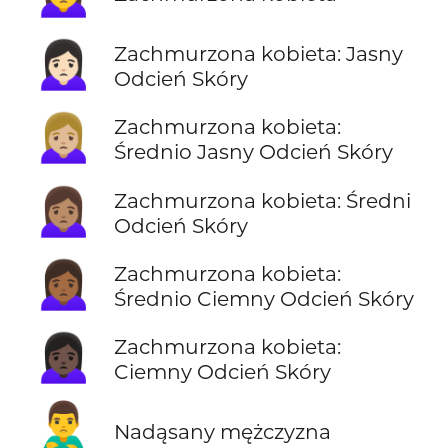
🙍🏻‍♀️
Zachmurzona kobieta: Jasny
Odcień Skóry
🙍🏼‍♀️
Zachmurzona kobieta:
Średnio Jasny Odcień Skóry
🙍🏽‍♀️
Zachmurzona kobieta: Średni
Odcień Skóry
🙍🏾‍♀️
Zachmurzona kobieta:
Średnio Ciemny Odcień Skóry
🙍🏿‍♀️
Zachmurzona kobieta:
Ciemny Odcień Skóry
🙎‍♂️
Nadąsany mężczyzna