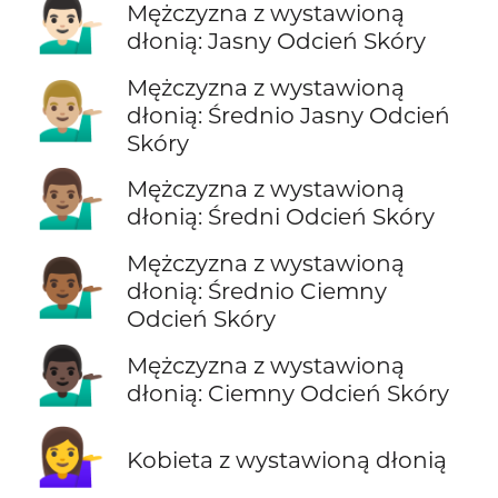
💁🏻‍♂️
Mężczyzna z wystawioną
dłonią: Jasny Odcień Skóry
Mężczyzna z wystawioną
💁🏼‍♂️
dłonią: Średnio Jasny Odcień
Skóry
💁🏽‍♂️
Mężczyzna z wystawioną
dłonią: Średni Odcień Skóry
Mężczyzna z wystawioną
💁🏾‍♂️
dłonią: Średnio Ciemny
Odcień Skóry
💁🏿‍♂️
Mężczyzna z wystawioną
dłonią: Ciemny Odcień Skóry
💁‍♀️
Kobieta z wystawioną dłonią