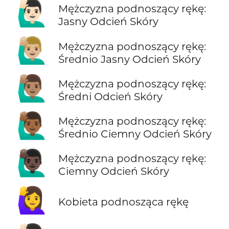
🙋🏻‍♂️
Mężczyzna podnoszący rękę:
Jasny Odcień Skóry
🙋🏼‍♂️
Mężczyzna podnoszący rękę:
Średnio Jasny Odcień Skóry
🙋🏽‍♂️
Mężczyzna podnoszący rękę:
Średni Odcień Skóry
🙋🏾‍♂️
Mężczyzna podnoszący rękę:
Średnio Ciemny Odcień Skóry
🙋🏿‍♂️
Mężczyzna podnoszący rękę:
Ciemny Odcień Skóry
🙋‍♀️
Kobieta podnosząca rękę