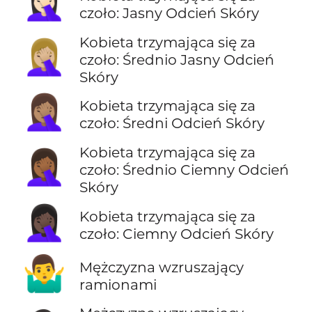
🤦🏻‍♀️
czoło: Jasny Odcień Skóry
Kobieta trzymająca się za
🤦🏼‍♀️
czoło: Średnio Jasny Odcień
Skóry
🤦🏽‍♀️
Kobieta trzymająca się za
czoło: Średni Odcień Skóry
Kobieta trzymająca się za
🤦🏾‍♀️
czoło: Średnio Ciemny Odcień
Skóry
🤦🏿‍♀️
Kobieta trzymająca się za
czoło: Ciemny Odcień Skóry
🤷‍♂️
Mężczyzna wzruszający
ramionami