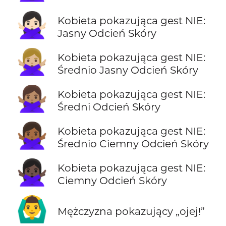
🙅🏻‍♀️
Kobieta pokazująca gest NIE:
Jasny Odcień Skóry
🙅🏼‍♀️
Kobieta pokazująca gest NIE:
Średnio Jasny Odcień Skóry
🙅🏽‍♀️
Kobieta pokazująca gest NIE:
Średni Odcień Skóry
🙅🏾‍♀️
Kobieta pokazująca gest NIE:
Średnio Ciemny Odcień Skóry
🙅🏿‍♀️
Kobieta pokazująca gest NIE:
Ciemny Odcień Skóry
🙆‍♂️
Mężczyzna pokazujący „ojej!”