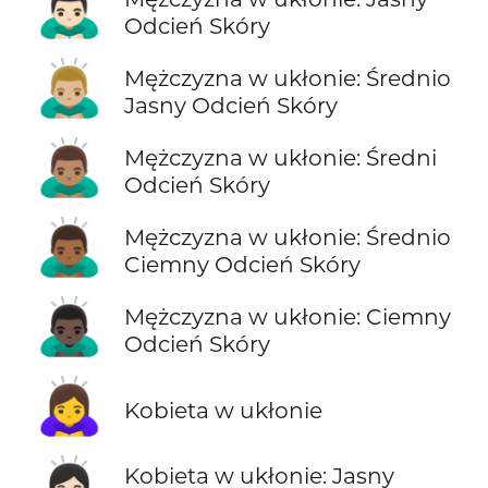
🙇🏻‍♂️
Odcień Skóry
🙇🏼‍♂️
Mężczyzna w ukłonie: Średnio
Jasny Odcień Skóry
🙇🏽‍♂️
Mężczyzna w ukłonie: Średni
Odcień Skóry
🙇🏾‍♂️
Mężczyzna w ukłonie: Średnio
Ciemny Odcień Skóry
🙇🏿‍♂️
Mężczyzna w ukłonie: Ciemny
Odcień Skóry
🙇‍♀️
Kobieta w ukłonie
🙇🏻‍♀️
Kobieta w ukłonie: Jasny