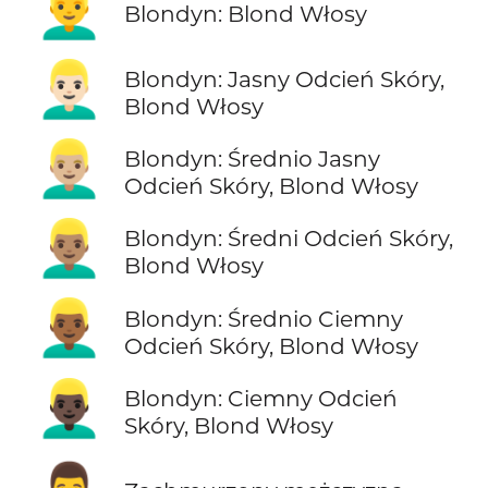
👱‍♂️
Blondyn: Blond Włosy
👱🏻‍♂️
Blondyn: Jasny Odcień Skóry,
Blond Włosy
👱🏼‍♂️
Blondyn: Średnio Jasny
Odcień Skóry, Blond Włosy
👱🏽‍♂️
Blondyn: Średni Odcień Skóry,
Blond Włosy
👱🏾‍♂️
Blondyn: Średnio Ciemny
Odcień Skóry, Blond Włosy
👱🏿‍♂️
Blondyn: Ciemny Odcień
Skóry, Blond Włosy
🙍‍♂️