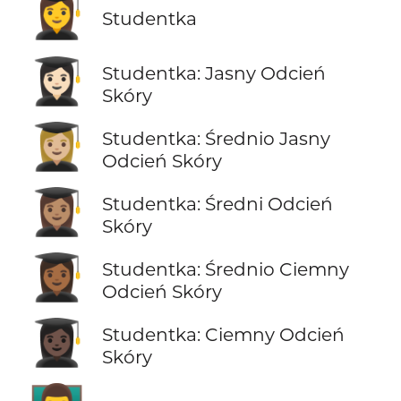
👩‍🎓
Studentka
👩🏻‍🎓
Studentka: Jasny Odcień
Skóry
👩🏼‍🎓
Studentka: Średnio Jasny
Odcień Skóry
👩🏽‍🎓
Studentka: Średni Odcień
Skóry
👩🏾‍🎓
Studentka: Średnio Ciemny
Odcień Skóry
👩🏿‍🎓
Studentka: Ciemny Odcień
Skóry