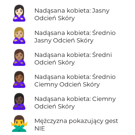
🙎🏻‍♀️
Nadąsana kobieta: Jasny
Odcień Skóry
🙎🏼‍♀️
Nadąsana kobieta: Średnio
Jasny Odcień Skóry
🙎🏽‍♀️
Nadąsana kobieta: Średni
Odcień Skóry
🙎🏾‍♀️
Nadąsana kobieta: Średnio
Ciemny Odcień Skóry
🙎🏿‍♀️
Nadąsana kobieta: Ciemny
Odcień Skóry
🙅‍♂️
Mężczyzna pokazujący gest
NIE