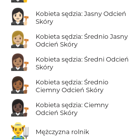
👩🏻‍⚖️
Kobieta sędzia: Jasny Odcień
Skóry
👩🏼‍⚖️
Kobieta sędzia: Średnio Jasny
Odcień Skóry
👩🏽‍⚖️
Kobieta sędzia: Średni Odcień
Skóry
👩🏾‍⚖️
Kobieta sędzia: Średnio
Ciemny Odcień Skóry
👩🏿‍⚖️
Kobieta sędzia: Ciemny
Odcień Skóry
👨‍🌾
Mężczyzna rolnik