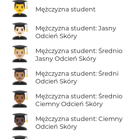
👨‍🎓
Mężczyzna student
👨🏻‍🎓
Mężczyzna student: Jasny
Odcień Skóry
👨🏼‍🎓
Mężczyzna student: Średnio
Jasny Odcień Skóry
👨🏽‍🎓
Mężczyzna student: Średni
Odcień Skóry
👨🏾‍🎓
Mężczyzna student: Średnio
Ciemny Odcień Skóry
👨🏿‍🎓
Mężczyzna student: Ciemny
Odcień Skóry