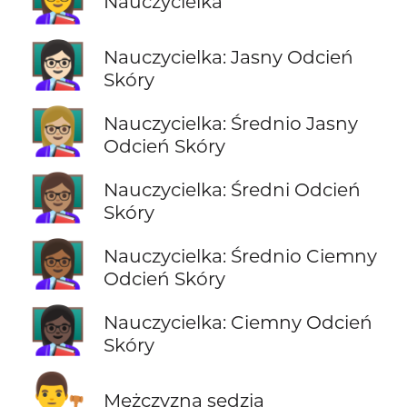
Nauczycielka
👩🏻‍🏫
Nauczycielka: Jasny Odcień
Skóry
👩🏼‍🏫
Nauczycielka: Średnio Jasny
Odcień Skóry
👩🏽‍🏫
Nauczycielka: Średni Odcień
Skóry
👩🏾‍🏫
Nauczycielka: Średnio Ciemny
Odcień Skóry
👩🏿‍🏫
Nauczycielka: Ciemny Odcień
Skóry
👨‍⚖️
Mężczyzna sędzia