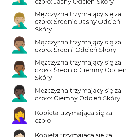
czoło: Jasny Odcień Skóry
Mężczyzna trzymający się za
🤦🏼‍♂️
czoło: Średnio Jasny Odcień
Skóry
🤦🏽‍♂️
Mężczyzna trzymający się za
czoło: Średni Odcień Skóry
Mężczyzna trzymający się za
🤦🏾‍♂️
czoło: Średnio Ciemny Odcień
Skóry
🤦🏿‍♂️
Mężczyzna trzymający się za
czoło: Ciemny Odcień Skóry
🤦‍♀️
Kobieta trzymająca się za
czoło
Kobieta trzymająca się za