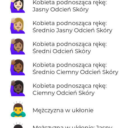
🙋🏻‍♀️
Kobieta podnosząca rękę:
Jasny Odcień Skóry
🙋🏼‍♀️
Kobieta podnosząca rękę:
Średnio Jasny Odcień Skóry
🙋🏽‍♀️
Kobieta podnosząca rękę:
Średni Odcień Skóry
🙋🏾‍♀️
Kobieta podnosząca rękę:
Średnio Ciemny Odcień Skóry
🙋🏿‍♀️
Kobieta podnosząca rękę:
Ciemny Odcień Skóry
🙇‍♂️
Mężczyzna w ukłonie
Mężczyzna w ukłonie: Jasny