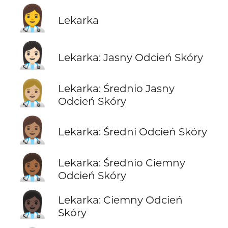
👩‍⚕️
Lekarka
👩🏻‍⚕️
Lekarka: Jasny Odcień Skóry
👩🏼‍⚕️
Lekarka: Średnio Jasny
Odcień Skóry
👩🏽‍⚕️
Lekarka: Średni Odcień Skóry
👩🏾‍⚕️
Lekarka: Średnio Ciemny
Odcień Skóry
👩🏿‍⚕️
Lekarka: Ciemny Odcień
Skóry