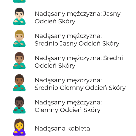
🙎🏻‍♂️
Nadąsany mężczyzna: Jasny
Odcień Skóry
🙎🏼‍♂️
Nadąsany mężczyzna:
Średnio Jasny Odcień Skóry
🙎🏽‍♂️
Nadąsany mężczyzna: Średni
Odcień Skóry
🙎🏾‍♂️
Nadąsany mężczyzna:
Średnio Ciemny Odcień Skóry
🙎🏿‍♂️
Nadąsany mężczyzna:
Ciemny Odcień Skóry
🙎‍♀️
Nadąsana kobieta