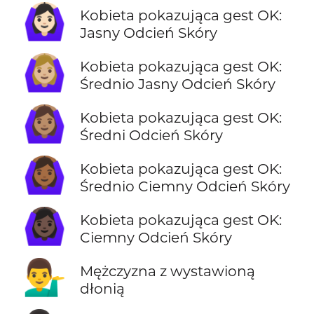
🙆🏻‍♀️
Kobieta pokazująca gest OK:
Jasny Odcień Skóry
🙆🏼‍♀️
Kobieta pokazująca gest OK:
Średnio Jasny Odcień Skóry
🙆🏽‍♀️
Kobieta pokazująca gest OK:
Średni Odcień Skóry
🙆🏾‍♀️
Kobieta pokazująca gest OK:
Średnio Ciemny Odcień Skóry
🙆🏿‍♀️
Kobieta pokazująca gest OK:
Ciemny Odcień Skóry
💁‍♂️
Mężczyzna z wystawioną
dłonią