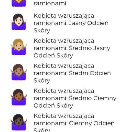
ramionami
Kobieta wzruszająca
🤷🏻‍♀️
ramionami: Jasny Odcień
Skóry
Kobieta wzruszająca
🤷🏼‍♀️
ramionami: Średnio Jasny
Odcień Skóry
Kobieta wzruszająca
🤷🏽‍♀️
ramionami: Średni Odcień
Skóry
Kobieta wzruszająca
🤷🏾‍♀️
ramionami: Średnio Ciemny
Odcień Skóry
Kobieta wzruszająca
🤷🏿‍♀️
ramionami: Ciemny Odcień
Skóry