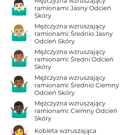
Mężczyzna wzruszający
🤷🏻‍♂️
ramionami: Jasny Odcień
Skóry
Mężczyzna wzruszający
🤷🏼‍♂️
ramionami: Średnio Jasny
Odcień Skóry
Mężczyzna wzruszający
🤷🏽‍♂️
ramionami: Średni Odcień
Skóry
Mężczyzna wzruszający
🤷🏾‍♂️
ramionami: Średnio Ciemny
Odcień Skóry
Mężczyzna wzruszający
🤷🏿‍♂️
ramionami: Ciemny Odcień
Skóry
🤷‍♀️
Kobieta wzruszająca