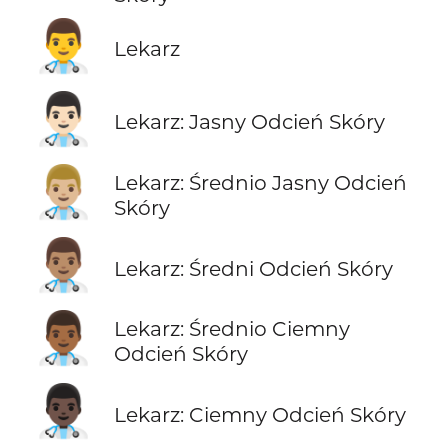
👨‍⚕️
Lekarz
👨🏻‍⚕️
Lekarz: Jasny Odcień Skóry
👨🏼‍⚕️
Lekarz: Średnio Jasny Odcień
Skóry
👨🏽‍⚕️
Lekarz: Średni Odcień Skóry
👨🏾‍⚕️
Lekarz: Średnio Ciemny
Odcień Skóry
👨🏿‍⚕️
Lekarz: Ciemny Odcień Skóry