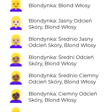
👱‍♀️
Blondynka: Blond Włosy
👱🏻‍♀️
Blondynka: Jasny Odcień
Skóry, Blond Włosy
👱🏼‍♀️
Blondynka: Średnio Jasny
Odcień Skóry, Blond Włosy
👱🏽‍♀️
Blondynka: Średni Odcień
Skóry, Blond Włosy
👱🏾‍♀️
Blondynka: Średnio Ciemny
Odcień Skóry, Blond Włosy
👱🏿‍♀️
Blondynka: Ciemny Odcień
Skóry, Blond Włosy