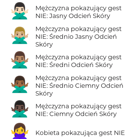
🙅🏻‍♂️
Mężczyzna pokazujący gest
NIE: Jasny Odcień Skóry
Mężczyzna pokazujący gest
🙅🏼‍♂️
NIE: Średnio Jasny Odcień
Skóry
🙅🏽‍♂️
Mężczyzna pokazujący gest
NIE: Średni Odcień Skóry
Mężczyzna pokazujący gest
🙅🏾‍♂️
NIE: Średnio Ciemny Odcień
Skóry
🙅🏿‍♂️
Mężczyzna pokazujący gest
NIE: Ciemny Odcień Skóry
🙅‍♀️
Kobieta pokazująca gest NIE