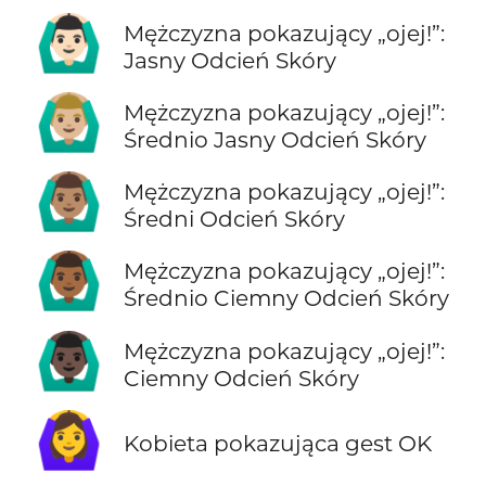
🙆🏻‍♂️
Mężczyzna pokazujący „ojej!”:
Jasny Odcień Skóry
🙆🏼‍♂️
Mężczyzna pokazujący „ojej!”:
Średnio Jasny Odcień Skóry
🙆🏽‍♂️
Mężczyzna pokazujący „ojej!”:
Średni Odcień Skóry
🙆🏾‍♂️
Mężczyzna pokazujący „ojej!”:
Średnio Ciemny Odcień Skóry
🙆🏿‍♂️
Mężczyzna pokazujący „ojej!”:
Ciemny Odcień Skóry
🙆‍♀️
Kobieta pokazująca gest OK