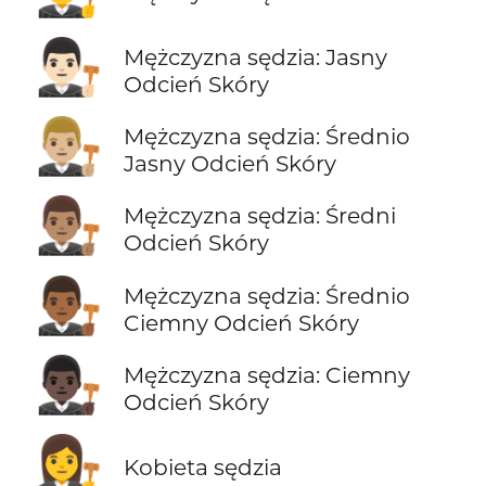
👨🏻‍⚖️
Mężczyzna sędzia: Jasny
Odcień Skóry
👨🏼‍⚖️
Mężczyzna sędzia: Średnio
Jasny Odcień Skóry
👨🏽‍⚖️
Mężczyzna sędzia: Średni
Odcień Skóry
👨🏾‍⚖️
Mężczyzna sędzia: Średnio
Ciemny Odcień Skóry
👨🏿‍⚖️
Mężczyzna sędzia: Ciemny
Odcień Skóry
👩‍⚖️
Kobieta sędzia