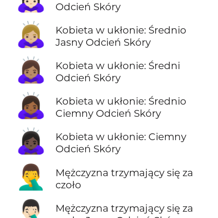
Odcień Skóry
🙇🏼‍♀️
Kobieta w ukłonie: Średnio
Jasny Odcień Skóry
🙇🏽‍♀️
Kobieta w ukłonie: Średni
Odcień Skóry
🙇🏾‍♀️
Kobieta w ukłonie: Średnio
Ciemny Odcień Skóry
🙇🏿‍♀️
Kobieta w ukłonie: Ciemny
Odcień Skóry
🤦‍♂️
Mężczyzna trzymający się za
czoło
🤦🏻‍♂️
Mężczyzna trzymający się za