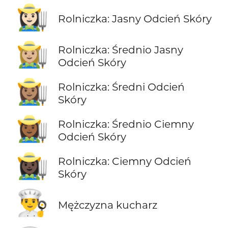
👩🏻‍🌾
Rolniczka: Jasny Odcień Skóry
👩🏼‍🌾
Rolniczka: Średnio Jasny
Odcień Skóry
👩🏽‍🌾
Rolniczka: Średni Odcień
Skóry
👩🏾‍🌾
Rolniczka: Średnio Ciemny
Odcień Skóry
👩🏿‍🌾
Rolniczka: Ciemny Odcień
Skóry
👨‍🍳
Mężczyzna kucharz