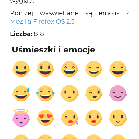
wygląd.
Poniżej wyświetlane są emojis z
Mozilla Firefox OS 2.5
.
Liczba:
818
Uśmieszki i emocje