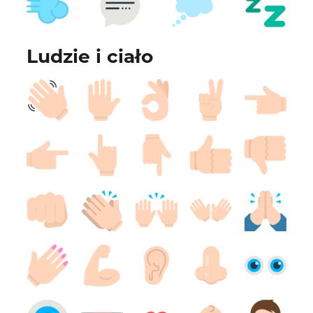
Ludzie i ciało