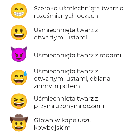
😁
Szeroko uśmiechnięta twarz o
roześmianych oczach
😃
Uśmiechnięta twarz z
otwartymi ustami
😈
Uśmiechnięta twarz z rogami
Uśmiechnięta twarz z
😅
otwartymi ustami, oblana
zimnym potem
😆
Uśmiechnięta twarz z
przymrużonymi oczami
🤠
Głowa w kapeluszu
kowbojskim