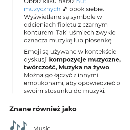
Obraz kilku naraz
nut
muzycznych
🎵 obok siebie.
Wyświetlane są symbole w
odcieniach fioletu z czarnym
konturem. Taki uśmiech zwykle
oznacza muzykę lub piosenkę.
Emoji są używane w kontekście
dyskusji
kompozycje muzyczne,
twórczość, Muzyka na żywo
.
Można go łączyć z innymi
emotikonami, aby opowiedzieć o
swoim stosunku do muzyki.
Znane również jako
🎶
Music