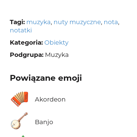
Tagi:
muzyka
,
nuty muzyczne
,
nota
,
notatki
Kategoria:
Obiekty
Podgrupa:
Muzyka
Powiązane emoji
🪗
Akordeon
🪕
Banjo