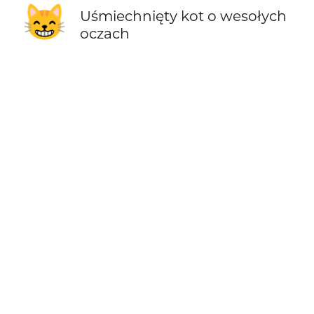
😸
Uśmiechnięty kot o wesołych
oczach