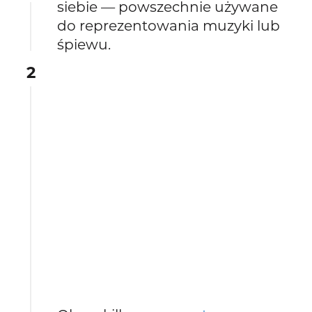
siebie — powszechnie używane
do reprezentowania muzyki lub
śpiewu.
2