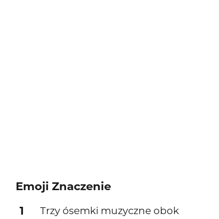
Emoji Znaczenie
1
Trzy ósemki muzyczne obok