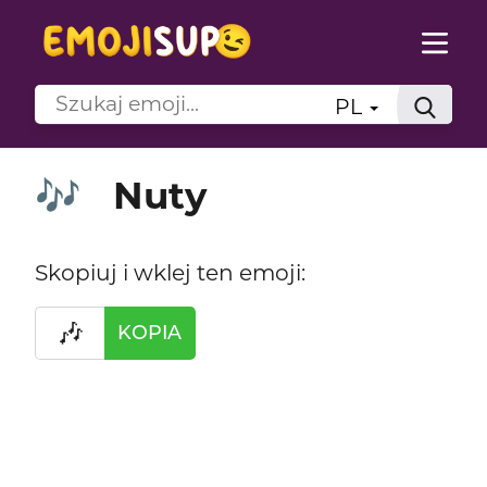
PL
Nuty
🎶
Skopiuj i wklej ten emoji:
🎶
KOPIA