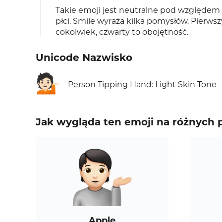
Takie emoji jest neutralne pod względem p
płci. Smile wyraża kilka pomysłów. Pierwsz
cokolwiek, czwarty to obojętność.
Unicode Nazwisko
💁🏻
Person Tipping Hand: Light Skin Tone
Jak wygląda ten emoji na różnych 
Apple