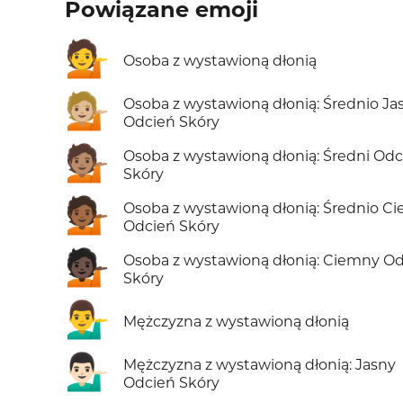
Powiązane emoji
💁
Osoba z wystawioną dłonią
💁🏼
Osoba z wystawioną dłonią: Średnio Ja
Odcień Skóry
💁🏽
Osoba z wystawioną dłonią: Średni Odc
Skóry
💁🏾
Osoba z wystawioną dłonią: Średnio C
Odcień Skóry
💁🏿
Osoba z wystawioną dłonią: Ciemny O
Skóry
💁‍♂️
Mężczyzna z wystawioną dłonią
💁🏻‍♂️
Mężczyzna z wystawioną dłonią: Jasny
Odcień Skóry