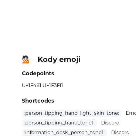
Kody emoji
💁🏻
Codepoints
U+1F481 U+1F3FB
Shortcodes
:person_tipping_hand_light_skin_tone:
Emoj
:person_tipping_hand_tone1:
Discord
:information_desk_person_tone1:
Discord