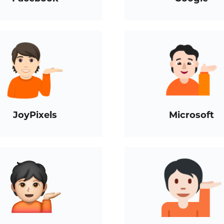
JoyPixels
Microsoft