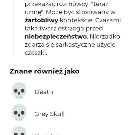
przekazać rozmówcy: "teraz
umrę". Może być stosowany w
żartobliwy
kontekście. Czasami
taka twarz ostrzega przed
niebezpieczeństwo
. Nierzadko
zdarza się sarkastyczne użycie
czaszki.
Znane również jako
💀
Death
💀
Grey Skull
💀