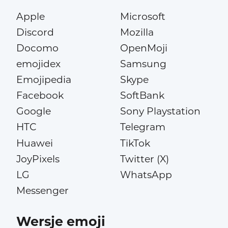
Apple
Microsoft
Discord
Mozilla
Docomo
OpenMoji
emojidex
Samsung
Emojipedia
Skype
Facebook
SoftBank
Google
Sony Playstation
HTC
Telegram
Huawei
TikTok
JoyPixels
Twitter (X)
LG
WhatsApp
Messenger
Wersje emoji