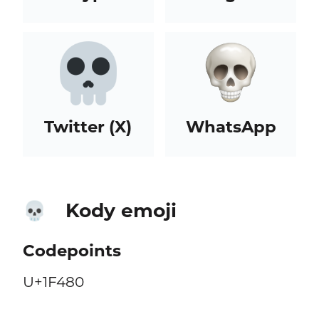
Twitter (X)
WhatsApp
Kody emoji
💀
Codepoints
U+1F480