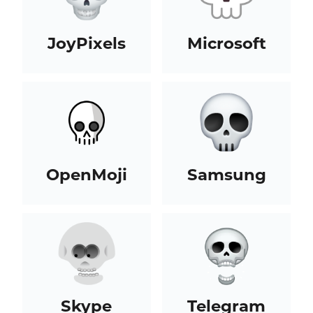
JoyPixels
Microsoft
OpenMoji
Samsung
Skype
Telegram