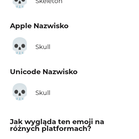
Skeleton
Apple Nazwisko
💀
Skull
Unicode Nazwisko
💀
Skull
Jak wygląda ten emoji na
różnych platformach?