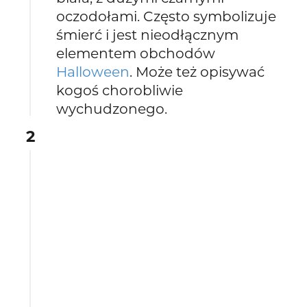
oczodołami. Często symbolizuje
śmierć i jest nieodłącznym
elementem obchodów
Halloween
. Może też opisywać
kogoś chorobliwie
wychudzonego.
2