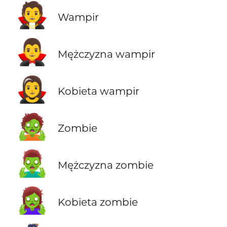
🧛
Wampir
🧛‍♂️
Mężczyzna wampir
🧛‍♀️
Kobieta wampir
🧟
Zombie
🧟‍♂️
Mężczyzna zombie
🧟‍♀️
Kobieta zombie