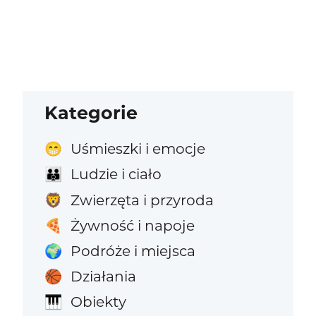
Kategorie
Uśmieszki i emocje
😁
Ludzie i ciało
👪
Zwierzęta i przyroda
🦁
Żywność i napoje
🍕
Podróże i miejsca
🌍
Działania
🏀
Obiekty
🎹