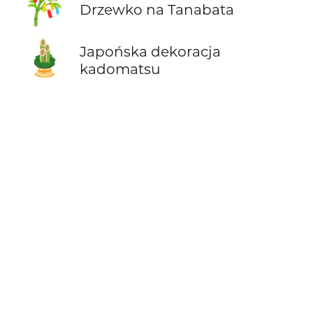
🎋
Drzewko na Tanabata
🎍
Japońska dekoracja
kadomatsu