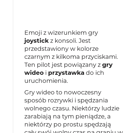
Emoji z wizerunkiem gry
joystick
z konsoli. Jest
przedstawiony w kolorze
czarnym z kilkoma przyciskami.
Ten pilot jest powiązany z
gry
wideo
i
przystawka
do ich
uruchomienia.
Gry wideo to nowoczesny
sposób rozrywki i spędzania
wolnego czasu. Niektórzy ludzie
zarabiają na tym pieniądze, a
niektórzy po prostu spędzają
cały swój wolny czas na graniu w