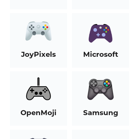
JoyPixels
Microsoft
OpenMoji
Samsung