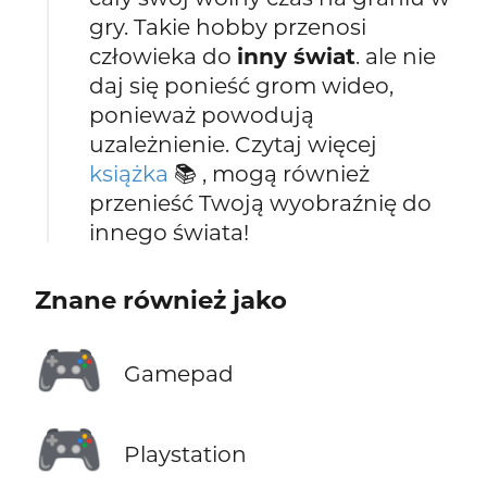
gry. Takie hobby przenosi
człowieka do
inny świat
. ale nie
daj się ponieść grom wideo,
ponieważ powodują
uzależnienie. Czytaj więcej
książka
📚 , mogą również
przenieść Twoją wyobraźnię do
innego świata!
Znane również jako
🎮
Gamepad
🎮
Playstation