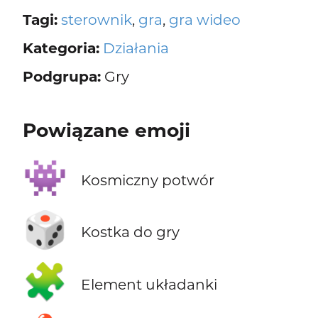
Tagi:
sterownik
,
gra
,
gra wideo
Kategoria:
Działania
Podgrupa:
Gry
Powiązane emoji
👾
Kosmiczny potwór
🎲
Kostka do gry
🧩
Element układanki