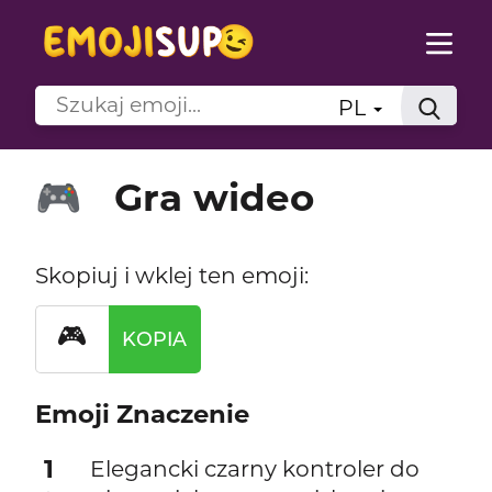
PL
Gra wideo
🎮
Skopiuj i wklej ten emoji:
🎮
KOPIA
Emoji Znaczenie
1
Elegancki czarny kontroler do