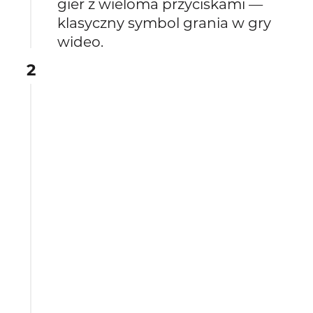
gier z wieloma przyciskami —
klasyczny symbol grania w gry
wideo.
2