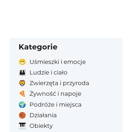
Kategorie
Uśmieszki i emocje
😁
Ludzie i ciało
👪
Zwierzęta i przyroda
🦁
Żywność i napoje
🍕
Podróże i miejsca
🌍
Działania
🏀
Obiekty
🎹