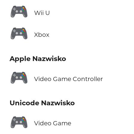
🎮
Wii U
🎮
Xbox
Apple Nazwisko
🎮
Video Game Controller
Unicode Nazwisko
🎮
Video Game