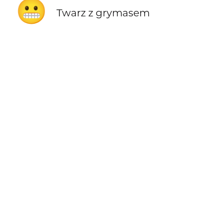
😬
Twarz z grymasem