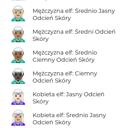
🧝🏼‍♂️
Mężczyzna elf: Średnio Jasny
Odcień Skóry
🧝🏽‍♂️
Mężczyzna elf: Średni Odcień
Skóry
🧝🏾‍♂️
Mężczyzna elf: Średnio
Ciemny Odcień Skóry
🧝🏿‍♂️
Mężczyzna elf: Ciemny
Odcień Skóry
🧝🏻‍♀️
Kobieta elf: Jasny Odcień
Skóry
🧝🏼‍♀️
Kobieta elf: Średnio Jasny
Odcień Skóry