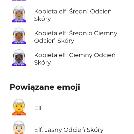
🧝🏽‍♀️
Kobieta elf: Średni Odcień
Skóry
🧝🏾‍♀️
Kobieta elf: Średnio Ciemny
Odcień Skóry
🧝🏿‍♀️
Kobieta elf: Ciemny Odcień
Skóry
Powiązane emoji
🧝
Elf
🧝🏻
Elf: Jasny Odcień Skóry