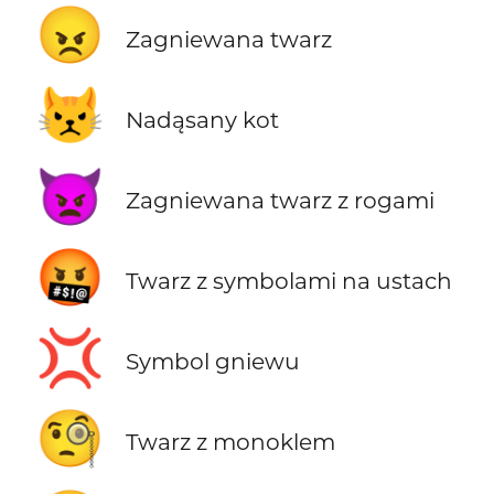
😠
Zagniewana twarz
😾
Nadąsany kot
👿
Zagniewana twarz z rogami
🤬
Twarz z symbolami na ustach
💢
Symbol gniewu
🧐
Twarz z monoklem