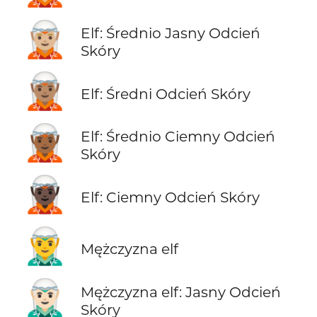
🧝🏼
Elf: Średnio Jasny Odcień
Skóry
🧝🏽
Elf: Średni Odcień Skóry
🧝🏾
Elf: Średnio Ciemny Odcień
Skóry
🧝🏿
Elf: Ciemny Odcień Skóry
🧝‍♂️
Mężczyzna elf
🧝🏻‍♂️
Mężczyzna elf: Jasny Odcień
Skóry