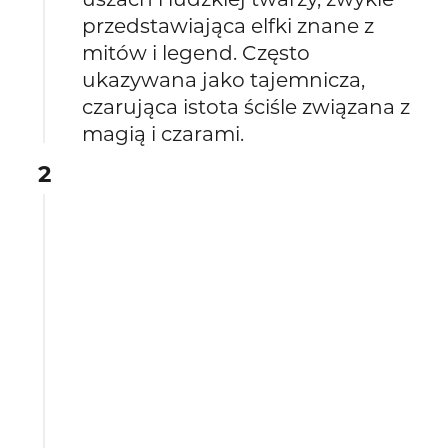
przedstawiająca elfki znane z
mitów i legend. Często
ukazywana jako tajemnicza,
czarująca istota ściśle związana z
magią i czarami.
2