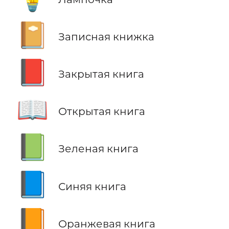
📔
Записная книжка
📕
Закрытая книга
📖
Открытая книга
📗
Зеленая книга
📘
Синяя книга
📙
Оранжевая книга