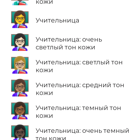
кожи
👩‍🏫
Учительница
👩🏻‍🏫
Учительница: очень
светлый тон кожи
👩🏼‍🏫
Учительница: светлый тон
кожи
👩🏽‍🏫
Учительница: средний тон
кожи
👩🏾‍🏫
Учительница: темный тон
кожи
👩🏿‍🏫
Учительница: очень темный
тон кожи