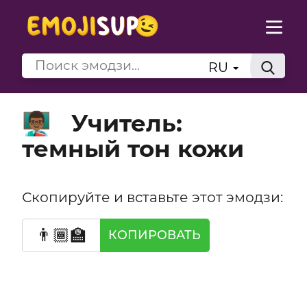
RU
Учитель:
👨🏾‍🏫
темный тон кожи
Скопируйте и вставьте этот эмодзи:
👨🏾‍🏫
КОПИРОВАТЬ