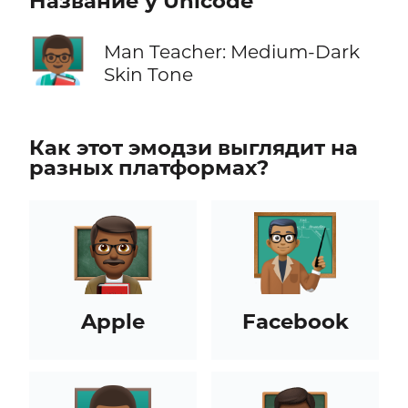
Название у Unicode
👨🏾‍🏫
Man Teacher: Medium-Dark
Skin Tone
Как этот эмодзи выглядит на
разных платформах?
Apple
Facebook