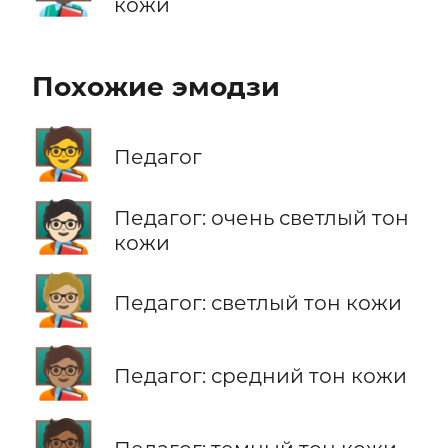
кожи
Похожие эмодзи
🧑‍🏫
Педагог
🧑🏻‍🏫
Педагог: очень светлый тон
кожи
🧑🏼‍🏫
Педагог: светлый тон кожи
🧑🏽‍🏫
Педагог: средний тон кожи
🧑🏾‍🏫