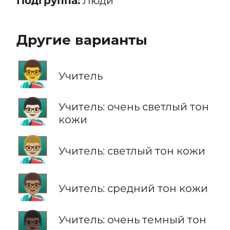
Подгруппа:
Люди
Другие варианты
👨‍🏫
Учитель
👨🏻‍🏫
Учитель: очень светлый тон
кожи
👨🏼‍🏫
Учитель: светлый тон кожи
👨🏽‍🏫
Учитель: средний тон кожи
👨🏿‍🏫
Учитель: очень темный тон