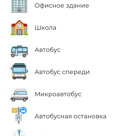
🏢
Офисное здание
🏫
Школа
🚌
Автобус
🚍
Автобус спереди
🚐
Микроавтобус
🚏
Автобусная остановка