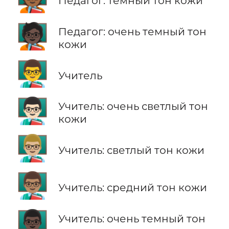
Педагог: темный тон кожи
🧑🏿‍🏫
Педагог: очень темный тон
кожи
👨‍🏫
Учитель
👨🏻‍🏫
Учитель: очень светлый тон
кожи
👨🏼‍🏫
Учитель: светлый тон кожи
👨🏽‍🏫
Учитель: средний тон кожи
👨🏿‍🏫
Учитель: очень темный тон