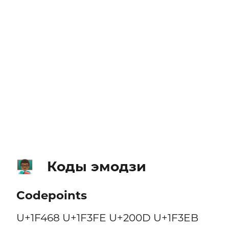
Коды эмодзи
👨🏾‍🏫
Codepoints
U+1F468 U+1F3FE U+200D U+1F3EB