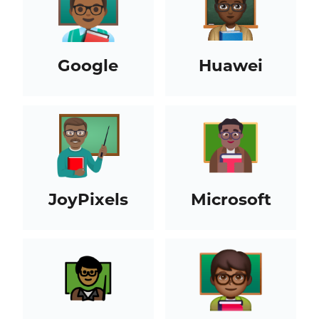
Google
Huawei
JoyPixels
Microsoft