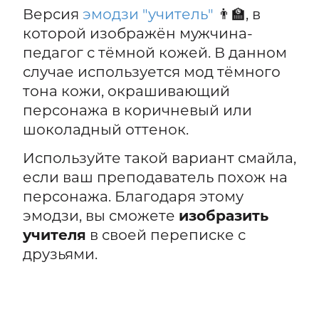
Версия
эмодзи "учитель"
👨‍🏫, в
которой изображён мужчина-
педагог с тёмной кожей. В данном
случае используется мод тёмного
тона кожи, окрашивающий
персонажа в коричневый или
шоколадный оттенок.
Используйте такой вариант смайла,
если ваш преподаватель похож на
персонажа. Благодаря этому
эмодзи, вы сможете
изобразить
учителя
в своей переписке с
друзьями.