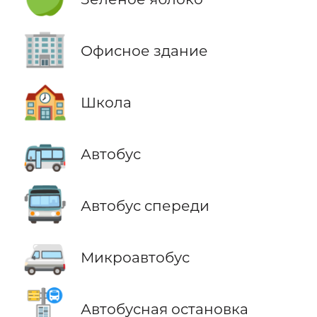
🏢
Офисное здание
🏫
Школа
🚌
Автобус
🚍
Автобус спереди
🚐
Микроавтобус
🚏
Автобусная остановка