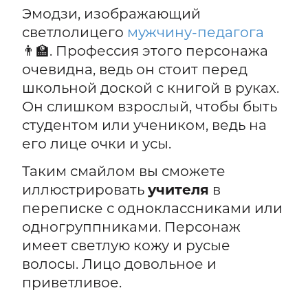
Эмодзи, изображающий
светлолицего
мужчину-педагога
👨‍🏫. Профессия этого персонажа
очевидна, ведь он стоит перед
школьной доской с книгой в руках.
Он слишком взрослый, чтобы быть
студентом или учеником, ведь на
его лице очки и усы.
Таким смайлом вы сможете
иллюстрировать
учителя
в
переписке с одноклассниками или
одногруппниками. Персонаж
имеет светлую кожу и русые
волосы. Лицо довольное и
приветливое.