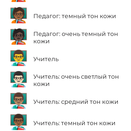
🧑🏾‍🏫
Педагог: темный тон кожи
🧑🏿‍🏫
Педагог: очень темный тон
кожи
👨‍🏫
Учитель
👨🏻‍🏫
Учитель: очень светлый тон
кожи
👨🏽‍🏫
Учитель: средний тон кожи
👨🏾‍🏫
Учитель: темный тон кожи