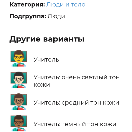
Категория:
Люди и тело
Подгруппа:
Люди
Другие варианты
👨‍🏫
Учитель
👨🏻‍🏫
Учитель: очень светлый тон
кожи
👨🏽‍🏫
Учитель: средний тон кожи
👨🏾‍🏫
Учитель: темный тон кожи