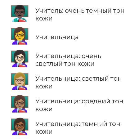
👨🏿‍🏫
Учитель: очень темный тон
кожи
👩‍🏫
Учительница
👩🏻‍🏫
Учительница: очень
светлый тон кожи
👩🏼‍🏫
Учительница: светлый тон
кожи
👩🏽‍🏫
Учительница: средний тон
кожи
👩🏾‍🏫
Учительница: темный тон
кожи