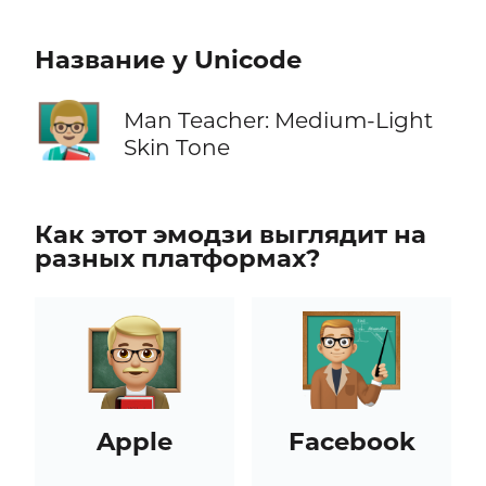
Название у Unicode
👨🏼‍🏫
Man Teacher: Medium-Light
Skin Tone
Как этот эмодзи выглядит на
разных платформах?
Apple
Facebook