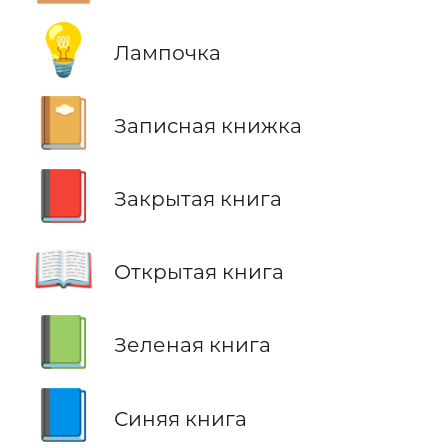
💡
Лампочка
📔
Записная книжка
📕
Закрытая книга
📖
Открытая книга
📗
Зеленая книга
📘
Синяя книга