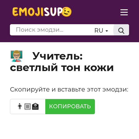
RU
Учитель:
👨🏼‍🏫
светлый тон кожи
Скопируйте и вставьте этот эмодзи:
👨🏼‍🏫
КОПИРОВАТЬ