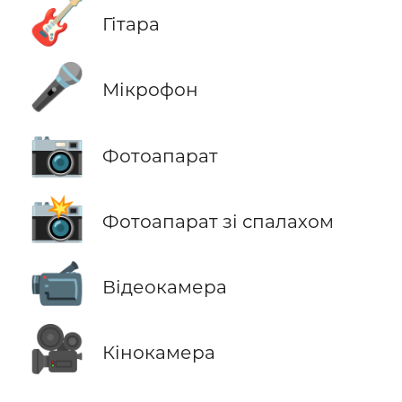
🎸
Гітара
🎤
Мікрофон
📷
Фотоапарат
📸
Фотоапарат зі спалахом
📹
Відеокамера
🎥
Кінокамера