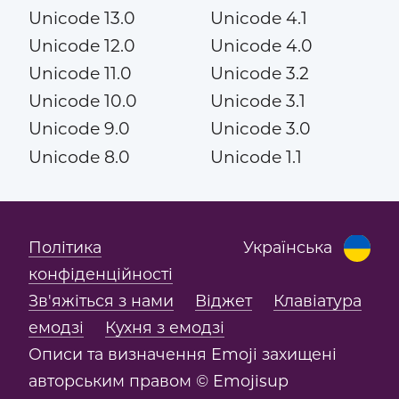
Unicode 13.0
Unicode 4.1
Unicode 12.0
Unicode 4.0
Unicode 11.0
Unicode 3.2
Unicode 10.0
Unicode 3.1
Unicode 9.0
Unicode 3.0
Unicode 8.0
Unicode 1.1
Політика
Українська
конфіденційності
Зв'яжіться з нами
Віджет
Клавіатура
емодзі
Кухня з емодзі
Описи та визначення Emoji захищені
авторським правом © Emojisup