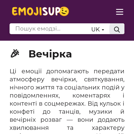
UK
🎉
Вечірка
Ці емоції допомагають передати
атмосферу вечірки, святкування,
нічного життя та соціальних подій у
повідомленнях, коментарях і
контенті в соцмережах. Від кульок і
конфеті до танців, музики й
вечірніх розваг — вони додають
хвилювання та характеру