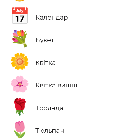
📅
Календар
💐
Букет
🌼
Квітка
🌸
Квітка вишні
🌹
Троянда
🌷
Тюльпан