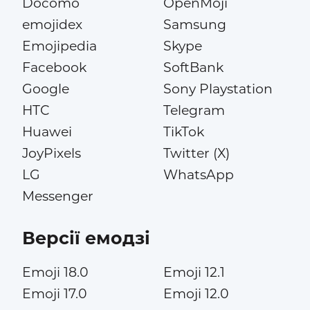
Docomo
OpenMoji
emojidex
Samsung
Emojipedia
Skype
Facebook
SoftBank
Google
Sony Playstation
HTC
Telegram
Huawei
TikTok
JoyPixels
Twitter (X)
LG
WhatsApp
Messenger
Версії емодзі
Emoji 18.0
Emoji 12.1
Emoji 17.0
Emoji 12.0