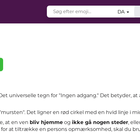
DA
 Det universelle tegn for "Ingen adgang." Det betyder, a
mursten". Det ligner en rød cirkel med en hvid linje i mi
e, at en ven
bliv hjemme
og
ikke gå nogen steder
, ell
g for at tiltrække en persons opmærksomhed, skal du br