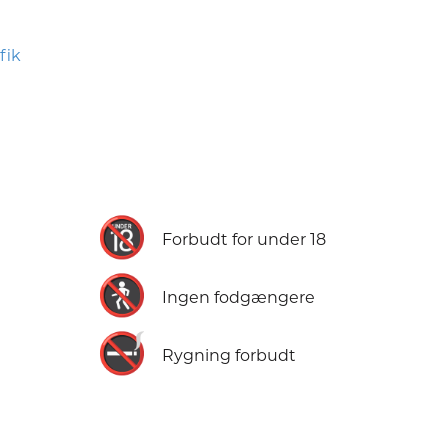
fik
🔞
Forbudt for under 18
🚷
Ingen fodgængere
🚭
Rygning forbudt