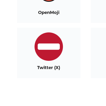
OpenMoji
Twitter (X)