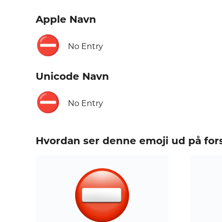
Apple Navn
⛔
No Entry
Unicode Navn
⛔
No Entry
Hvordan ser denne emoji ud på fors