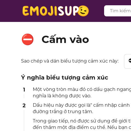
Cấm vào
⛔
Sao chép và dán biểu tượng cảm xúc này:
Ý nghĩa biểu tượng cảm xúc
1
Một vòng tròn màu đỏ có dấu gạch ngang 
nghĩa là không được vào.
2
Dấu hiệu này được gọi là" cấm nhập cảnh
đường trắng ở trung tâm.
Trong giao tiếp, nó được sử dụng để giới
đến thăm một địa điểm cụ thể. Nếu bạn c