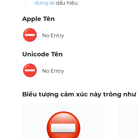
dừng lại
dấu hiệu.
Apple Tên
⛔
No Entry
Unicode Tên
⛔
No Entry
Biểu tượng cảm xúc này trông như 