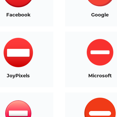
Facebook
Google
JoyPixels
Microsoft