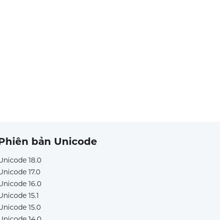
Phiên bản Unicode
Unicode 18.0
Unicode 17.0
Unicode 16.0
Unicode 15.1
Unicode 15.0
Unicode 14.0