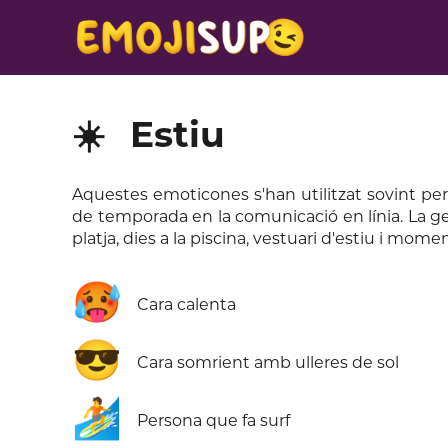
☀️
Estiu
Aquestes emoticones s'han utilitzat sovint per mo
de temporada en la comunicació en línia. La gen
platja, dies a la piscina, vestuari d'estiu i moments
🥵
Cara calenta
😎
Cara somrient amb ulleres de sol
🏄
Persona que fa surf