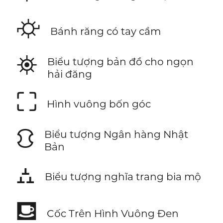
⛮
Bánh răng có tay cầm
⛯
Biểu tượng bản đồ cho ngọn
hải đăng
⛶
Hình vuông bốn góc
⛻
Biểu tượng Ngân hàng Nhật
Bản
⛼
Biểu tượng nghĩa trang bia mộ
⛾
Cốc Trên Hình Vuông Đen