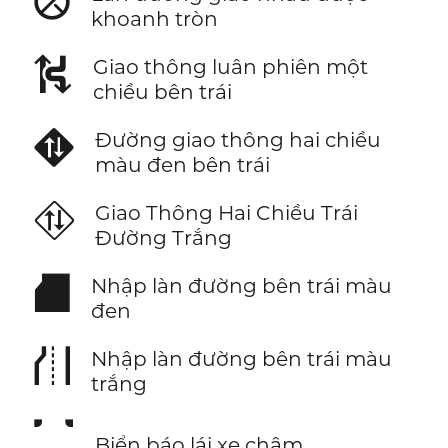
⛒
khoanh tròn
⛕
Giao thông luân phiên một
chiều bên trái
⛖
Đường giao thông hai chiều
màu đen bên trái
⛗
Giao Thông Hai Chiều Trái
Đường Trắng
⛘
Nhập làn đường bên trái màu
đen
⛙
Nhập làn đường bên trái màu
trắng
⛚
Biển báo lái xe chậm