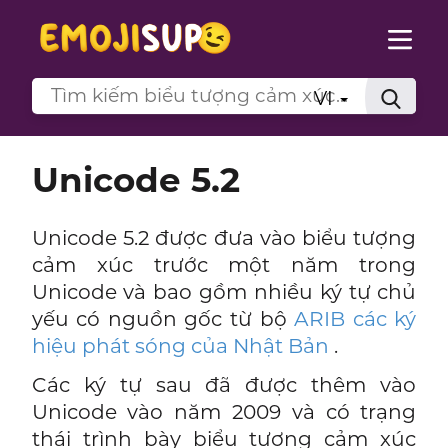
VI
Unicode 5.2
Unicode 5.2 được đưa vào biểu tượng
cảm xúc trước một năm trong
Unicode và bao gồm nhiều ký tự chủ
yếu có nguồn gốc từ bộ
ARIB các ký
hiệu phát sóng của Nhật Bản
.
Các ký tự sau đã được thêm vào
Unicode vào năm 2009 và có trạng
thái trình bày biểu tượng cảm xúc