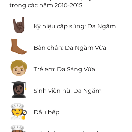
trong các năm 2010-2015.
🤘🏿
Ký hiệu cặp sừng: Da Ngăm
🦶🏾
Bàn chân: Da Ngăm Vừa
🧒🏼
Trẻ em: Da Sáng Vừa
👩🏿‍🎓
Sinh viên nữ: Da Ngăm
🧑‍🍳
Đầu bếp