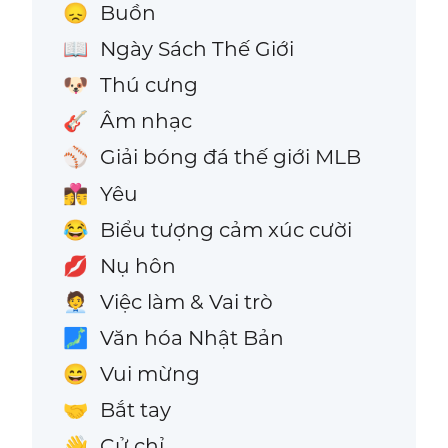
Buồn
😞
Ngày Sách Thế Giới
📖
Thú cưng
🐶
Âm nhạc
🎸
Giải bóng đá thế giới MLB
⚾
Yêu
👩‍❤️‍💋‍👨
Biểu tượng cảm xúc cười
😂
Nụ hôn
💋
Việc làm & Vai trò
🧑‍💼
Văn hóa Nhật Bản
🗾
Vui mừng
😄
Bắt tay
🤝
Cử chỉ
👋