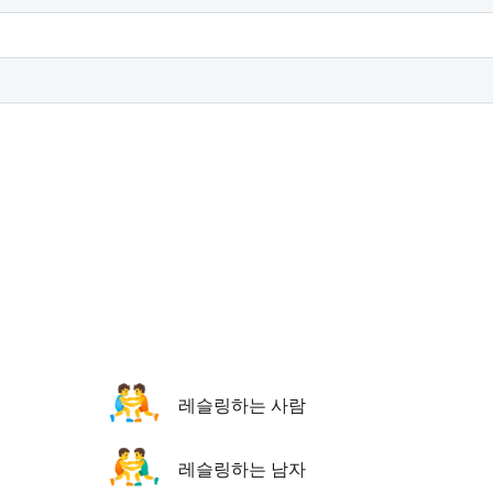
🤼
레슬링하는 사람
🤼‍♂️
레슬링하는 남자