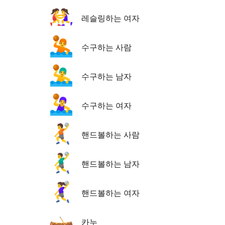
🤼‍♀️
레슬링하는 여자
🤽
수구하는 사람
🤽‍♂️
수구하는 남자
🤽‍♀️
수구하는 여자
🤾
핸드볼하는 사람
🤾‍♂️
핸드볼하는 남자
🤾‍♀️
핸드볼하는 여자
🛶
카누