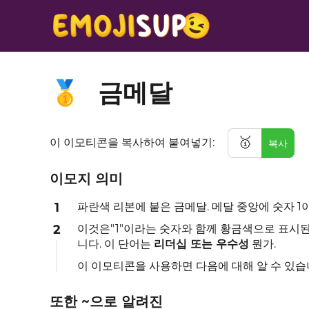
금메달
🥇
🥇
이 이모티콘을 복사하여 붙여넣기:
복사
이모지 의미
1
파란색 리본에 붙은 금메달. 메달 중앙에 숫자 1
2
이것은"1"이라는 숫자와 함께 황금색으로 표시된
니다. 이 단어는
리더십 또는 우수성
뭔가.
이 이모티콘을 사용하면 다음에 대해 알 수 있
또한 ~으로 알려진