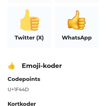
Twitter (X)
WhatsApp
Emoji-koder
👍
Codepoints
U+1F44D
Kortkoder