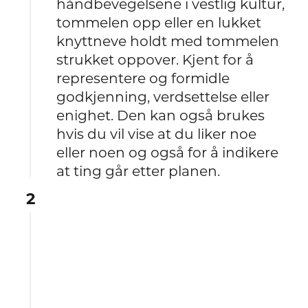
håndbevegelsene i vestlig kultur,
tommelen opp eller en lukket
knyttneve holdt med tommelen
strukket oppover. Kjent for å
representere og formidle
godkjenning, verdsettelse eller
enighet. Den kan også brukes
hvis du vil vise at du liker noe
eller noen og også for å indikere
at ting går etter planen.
2