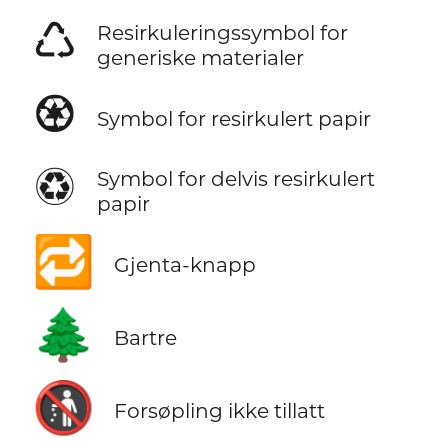
♺
Resirkuleringssymbol for
generiske materialer
♼
Symbol for resirkulert papir
♽
Symbol for delvis resirkulert
papir
🔁
Gjenta-knapp
🌲
Bartre
🚯
Forsøpling ikke tillatt