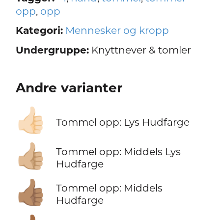
opp
,
opp
Kategori:
Mennesker og kropp
Undergruppe:
Knyttnever & tomler
Andre varianter
👍🏻
Tommel opp: Lys Hudfarge
👍🏼
Tommel opp: Middels Lys
Hudfarge
👍🏽
Tommel opp: Middels
Hudfarge