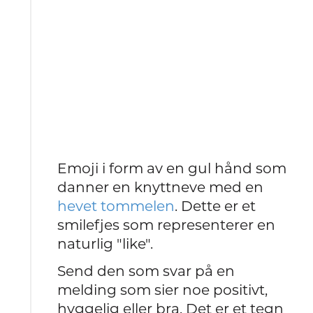
Emoji i form av en gul hånd som
danner en knyttneve med en
hevet tommelen
. Dette er et
smilefjes som representerer en
naturlig "like".
Send den som svar på en
melding som sier noe positivt,
hyggelig eller bra. Det er et tegn