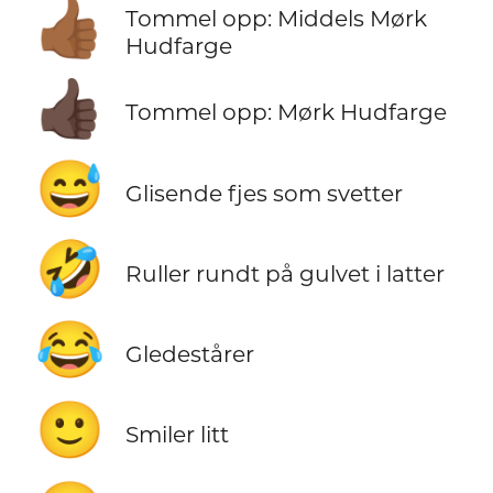
👍🏾
Tommel opp: Middels Mørk
Hudfarge
👍🏿
Tommel opp: Mørk Hudfarge
😅
Glisende fjes som svetter
🤣
Ruller rundt på gulvet i latter
😂
Gledestårer
🙂
Smiler litt