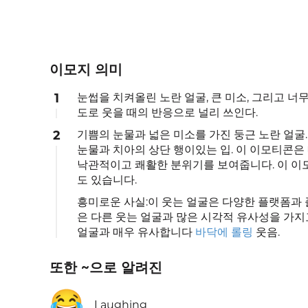
이모지 의미
1
눈썹을 치켜올린 노란 얼굴, 큰 미소, 그리고 너
도로 웃을 때의 반응으로 널리 쓰인다.
2
기쁨의 눈물과 넓은 미소를 가진 둥근 노란 얼굴.
눈물과 치아의 상단 행이있는 입. 이 이모티콘은
낙관적이고 쾌활한 분위기를 보여줍니다. 이 이
도 있습니다.
흥미로운 사실:이 웃는 얼굴은 다양한 플랫폼과
은 다른 웃는 얼굴과 많은 시각적 유사성을 가지
얼굴과 매우 유사합니다
바닥에 롤링
웃음.
또한 ~으로 알려진
😂
Laughing