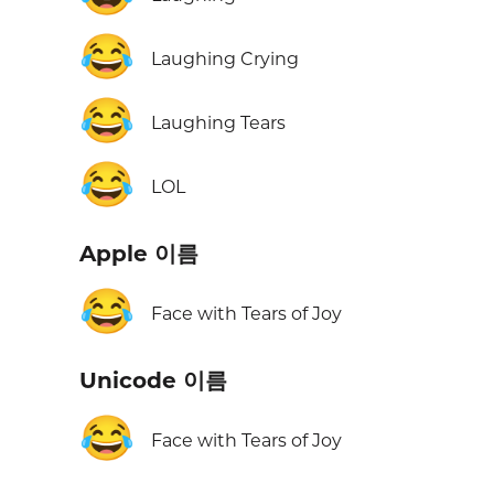
😂
Laughing Crying
😂
Laughing Tears
😂
LOL
Apple 이름
😂
Face with Tears of Joy
Unicode 이름
😂
Face with Tears of Joy