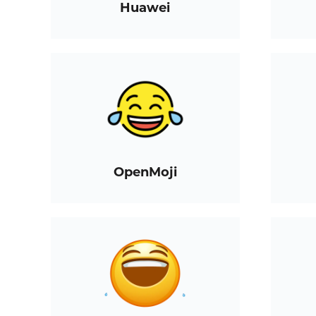
Huawei
OpenMoji