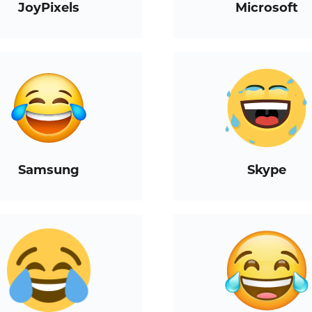
JoyPixels
Microsoft
Samsung
Skype