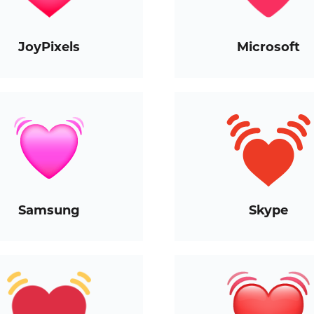
JoyPixels
Microsoft
Samsung
Skype