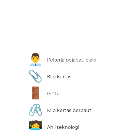
👨‍💼
Pekerja pejabat lelaki
📎
Klip kertas
🚪
Pintu
🖇️
Klip kertas berpaut
🧑‍💻
Ahli teknologi