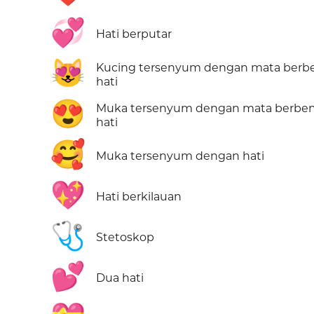
💞
Hati berputar
😻
Kucing tersenyum dengan mata berb
hati
😍
Muka tersenyum dengan mata berbe
hati
🥰
Muka tersenyum dengan hati
💖
Hati berkilauan
🩺
Stetoskop
💕
Dua hati