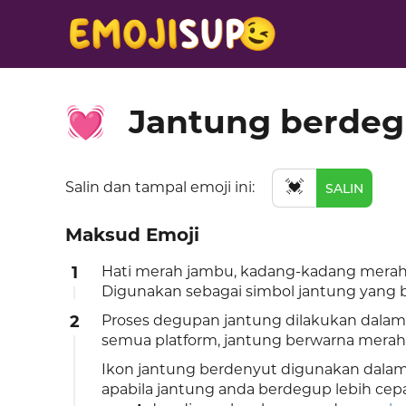
Jantung berde
💓
💓
Salin dan tampal emoji ini:
SALIN
Maksud Emoji
1
Hati merah jambu, kadang-kadang merah, 
Digunakan sebagai simbol jantung yang 
2
Proses degupan jantung dilakukan dalam 
semua platform, jantung berwarna merah
Ikon jantung berdenyut digunakan dal
apabila jantung anda berdegup lebih cepa