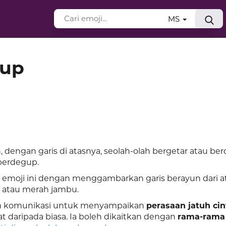
MS
gup
dengan garis di atasnya, seolah-olah bergetar atau be
berdegup.
emoji ini dengan menggambarkan garis berayun dari at
 atau merah jambu.
am komunikasi untuk menyampaikan
perasaan jatuh cin
t daripada biasa. Ia boleh dikaitkan dengan
rama-rama 