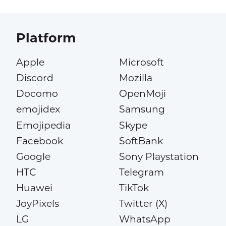
Platform
Apple
Microsoft
Discord
Mozilla
Docomo
OpenMoji
emojidex
Samsung
Emojipedia
Skype
Facebook
SoftBank
Google
Sony Playstation
HTC
Telegram
Huawei
TikTok
JoyPixels
Twitter (X)
LG
WhatsApp