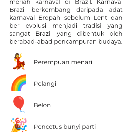
meriah karnaval di Brazil. Karnaval
Brazil berkembang daripada adat
karnaval Eropah sebelum Lent dan
ber evolusi menjadi tradisi yang
sangat Brazil yang dibentuk oleh
berabad-abad pencampuran budaya.
💃
Perempuan menari
🌈
Pelangi
🎈
Belon
🎉
Pencetus bunyi parti