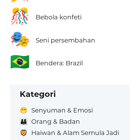
🎊
Bebola konfeti
🎭
Seni persembahan
🇧🇷
Bendera: Brazil
Kategori
Senyuman & Emosi
😁
Orang & Badan
👪
Haiwan & Alam Semula Jadi
🦁