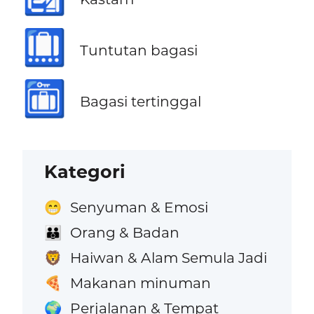
🛄
Tuntutan bagasi
🛅
Bagasi tertinggal
Kategori
Senyuman & Emosi
😁
Orang & Badan
👪
Haiwan & Alam Semula Jadi
🦁
Makanan minuman
🍕
Perjalanan & Tempat
🌍