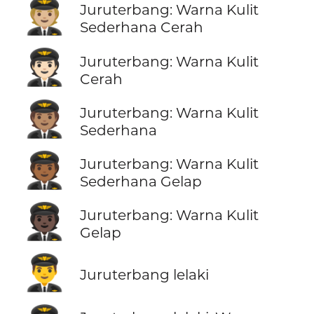
🧑🏼‍✈️
Juruterbang: Warna Kulit
Sederhana Cerah
🧑🏻‍✈️
Juruterbang: Warna Kulit
Cerah
🧑🏽‍✈️
Juruterbang: Warna Kulit
Sederhana
🧑🏾‍✈️
Juruterbang: Warna Kulit
Sederhana Gelap
🧑🏿‍✈️
Juruterbang: Warna Kulit
Gelap
👨‍✈️
Juruterbang lelaki