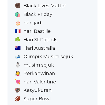
Black Lives Matter
✊🏿
Black Friday
🛍️
hari jadi
🎂
hari Bastille
🇫🇷
Hari St Patrick
☘️
Hari Australia
🇦🇺
Olimpik Musim sejuk
🎿
musim sejuk
⛄
Perkahwinan
👰
hari Valentine
💘
Kesyukuran
🦃
Super Bowl
🏈