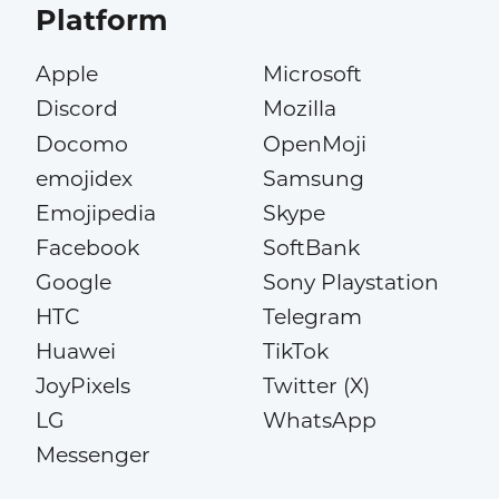
Platform
Apple
Microsoft
Discord
Mozilla
Docomo
OpenMoji
emojidex
Samsung
Emojipedia
Skype
Facebook
SoftBank
Google
Sony Playstation
HTC
Telegram
Huawei
TikTok
JoyPixels
Twitter (X)
LG
WhatsApp
Messenger