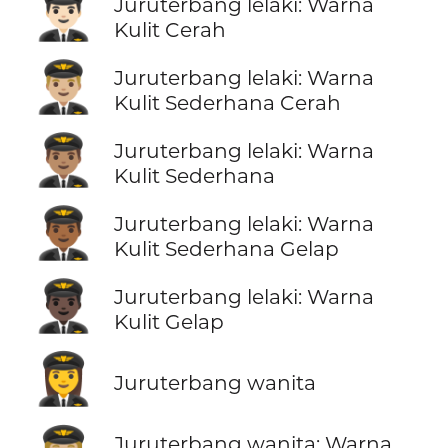
👨🏻‍✈️
Juruterbang lelaki: Warna
Kulit Cerah
👨🏼‍✈️
Juruterbang lelaki: Warna
Kulit Sederhana Cerah
👨🏽‍✈️
Juruterbang lelaki: Warna
Kulit Sederhana
👨🏾‍✈️
Juruterbang lelaki: Warna
Kulit Sederhana Gelap
👨🏿‍✈️
Juruterbang lelaki: Warna
Kulit Gelap
👩‍✈️
Juruterbang wanita
Juruterbang wanita: Warna