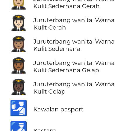
👩🏼‍✈️
Kulit Sederhana Cerah
👩🏻‍✈️
Juruterbang wanita: Warna
Kulit Cerah
👩🏽‍✈️
Juruterbang wanita: Warna
Kulit Sederhana
👩🏾‍✈️
Juruterbang wanita: Warna
Kulit Sederhana Gelap
👩🏿‍✈️
Juruterbang wanita: Warna
Kulit Gelap
🛂
Kawalan pasport
🛃
Kastam