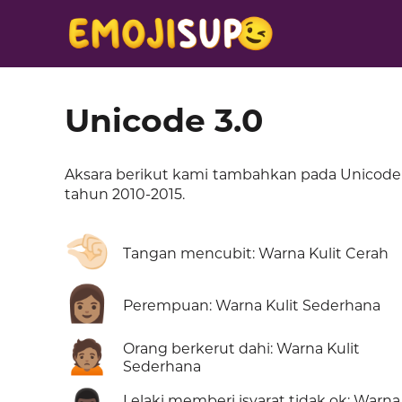
Unicode 3.0
Aksara berikut kami tambahkan pada Unicode
tahun 2010-2015.
🤏🏻
Tangan mencubit: Warna Kulit Cerah
👩🏽
Perempuan: Warna Kulit Sederhana
🙍🏽
Orang berkerut dahi: Warna Kulit
Sederhana
Lelaki memberi isyarat tidak ok: Warna 