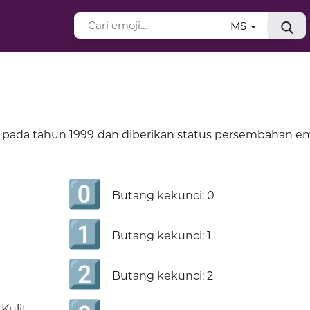
MS
 pada tahun 1999 dan diberikan status persembahan em
0️⃣
Butang kekunci: 0
1️⃣
Butang kekunci: 1
2️⃣
Butang kekunci: 2
Kulit