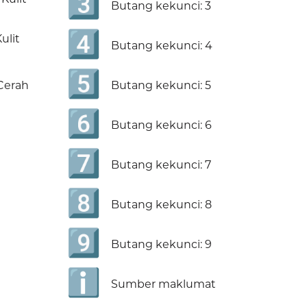
3️⃣
Butang kekunci: 3
4️⃣
ulit
Butang kekunci: 4
5️⃣
 Cerah
Butang kekunci: 5
6️⃣
Butang kekunci: 6
7️⃣
Butang kekunci: 7
8️⃣
Butang kekunci: 8
9️⃣
Butang kekunci: 9
ℹ️
Sumber maklumat