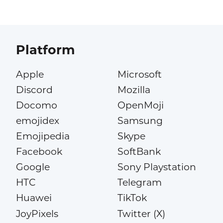
Platform
Apple
Microsoft
Discord
Mozilla
Docomo
OpenMoji
emojidex
Samsung
Emojipedia
Skype
Facebook
SoftBank
Google
Sony Playstation
HTC
Telegram
Huawei
TikTok
JoyPixels
Twitter (X)