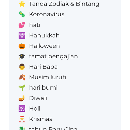
Tanda Zodiak & Bintang
🌟
Koronavirus
🦠
hati
💕
Hanukkah
🕎
Halloween
🎃
tamat pengajian
🎓
Hari Bapa
👨
Musim luruh
🍂
hari bumi
🌱
Diwali
🪔
Holi
🕉️
Krismas
🎅
tahun Baru Cina
🐉