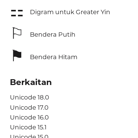
⚏
Digram untuk Greater Yin
⚐
Bendera Putih
⚑
Bendera Hitam
Berkaitan
Unicode 18.0
Unicode 17.0
Unicode 16.0
Unicode 15.1
Unicode 15.0