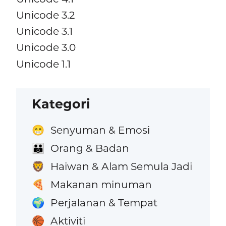
Unicode 3.2
Unicode 3.1
Unicode 3.0
Unicode 1.1
Kategori
Senyuman & Emosi
😁
Orang & Badan
👪
Haiwan & Alam Semula Jadi
🦁
Makanan minuman
🍕
Perjalanan & Tempat
🌍
Aktiviti
🏀