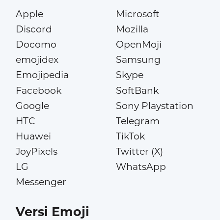
Apple
Microsoft
Discord
Mozilla
Docomo
OpenMoji
emojidex
Samsung
Emojipedia
Skype
Facebook
SoftBank
Google
Sony Playstation
HTC
Telegram
Huawei
TikTok
JoyPixels
Twitter (X)
LG
WhatsApp
Messenger
Versi Emoji