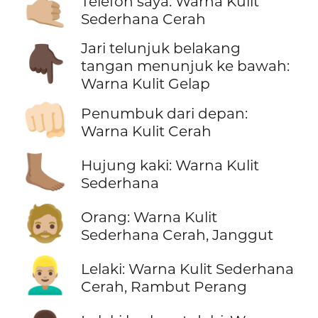
🤙🏼
Telefon saya: Warna Kulit
Sederhana Cerah
Jari telunjuk belakang
👇🏿
tangan menunjuk ke bawah:
Warna Kulit Gelap
👊🏻
Penumbuk dari depan:
Warna Kulit Cerah
🦶🏽
Hujung kaki: Warna Kulit
Sederhana
🧔🏼
Orang: Warna Kulit
Sederhana Cerah, Janggut
👱🏼‍♂️
Lelaki: Warna Kulit Sederhana
Cerah, Rambut Perang