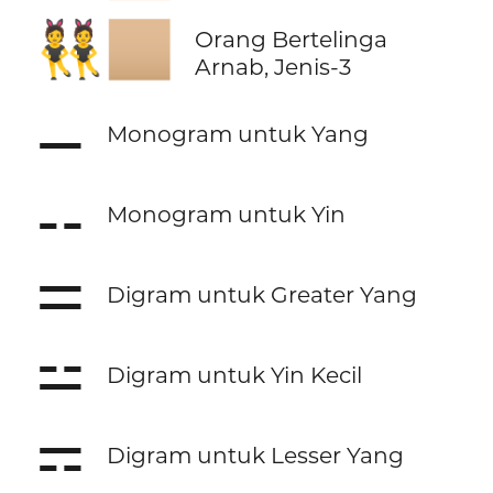
👯🏼
Orang Bertelinga
Arnab, Jenis-3
⚊
Monogram untuk Yang
⚋
Monogram untuk Yin
⚌
Digram untuk Greater Yang
⚍
Digram untuk Yin Kecil
⚎
Digram untuk Lesser Yang