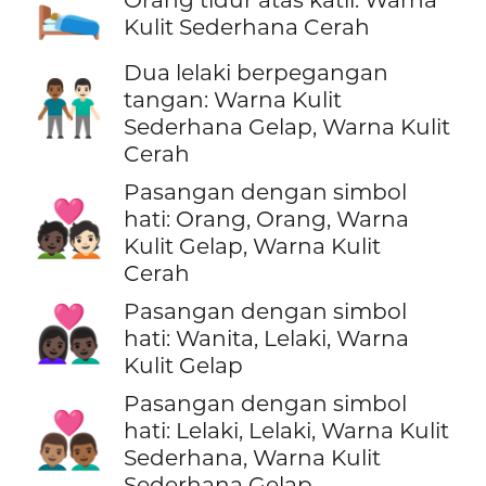
🛌🏼
Kulit Sederhana Cerah
Dua lelaki berpegangan
👨🏾‍🤝‍👨🏻
tangan: Warna Kulit
Sederhana Gelap, Warna Kulit
Cerah
Pasangan dengan simbol
🧑🏿‍❤️‍🧑🏻
hati: Orang, Orang, Warna
Kulit Gelap, Warna Kulit
Cerah
Pasangan dengan simbol
👩🏿‍❤️‍👨🏿
hati: Wanita, Lelaki, Warna
Kulit Gelap
Pasangan dengan simbol
👨🏽‍❤️‍👨🏾
hati: Lelaki, Lelaki, Warna Kulit
Sederhana, Warna Kulit
Sederhana Gelap