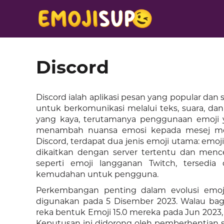
Discord
Discord ialah aplikasi pesan yang popular d
untuk berkomunikasi melalui teks, suara, dan 
yang kaya, terutamanya penggunaan emoji 
menambah nuansa emosi kepada mesej mere
Discord, terdapat dua jenis emoji utama: emoj
dikaitkan dengan server tertentu dan mence
seperti emoji langganan Twitch, tersedia
kemudahan untuk pengguna.
Perkembangan penting dalam evolusi emoji
digunakan pada 5 Disember 2023. Walau ba
reka bentuk Emoji 15.0 mereka pada Jun 2023
Keputusan ini didorong oleh pemberhentian 