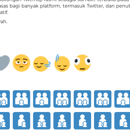
asas bagi banyak platform, termasuk Twitter, dan penu
tif.
ah.