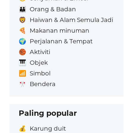
Orang & Badan
👪
Haiwan & Alam Semula Jadi
🦁
Makanan minuman
🍕
Perjalanan & Tempat
🌍
Aktiviti
🏀
Objek
🎹
Simbol
📶
Bendera
🎌
Paling popular
Karung duit
💰