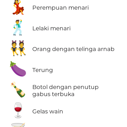
💃
Perempuan menari
🕺
Lelaki menari
👯
Orang dengan telinga arnab
🍆
Terung
🍾
Botol dengan penutup
gabus terbuka
🍷
Gelas wain