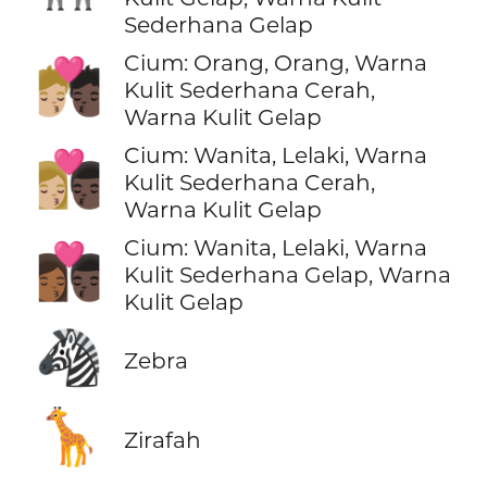
Sederhana Gelap
Cium: Orang, Orang, Warna
🧑🏼‍❤️‍💋‍🧑🏿
Kulit Sederhana Cerah,
Warna Kulit Gelap
Cium: Wanita, Lelaki, Warna
👩🏼‍❤️‍💋‍👨🏿
Kulit Sederhana Cerah,
Warna Kulit Gelap
Cium: Wanita, Lelaki, Warna
👩🏾‍❤️‍💋‍👨🏿
Kulit Sederhana Gelap, Warna
Kulit Gelap
🦓
Zebra
🦒
Zirafah