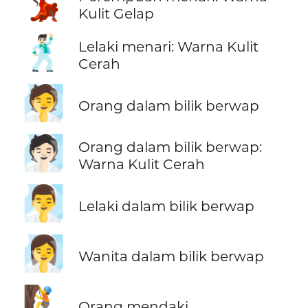
💃🏿
Kulit Gelap
🕺🏻
Lelaki menari: Warna Kulit
Cerah
🧖
Orang dalam bilik berwap
🧖🏻
Orang dalam bilik berwap:
Warna Kulit Cerah
🧖‍♂️
Lelaki dalam bilik berwap
🧖‍♀️
Wanita dalam bilik berwap
🧗
Orang mendaki