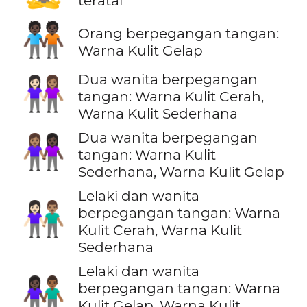
teratai
🧑🏿‍🤝‍🧑🏿
Orang berpegangan tangan:
Warna Kulit Gelap
Dua wanita berpegangan
👩🏻‍🤝‍👩🏽
tangan: Warna Kulit Cerah,
Warna Kulit Sederhana
Dua wanita berpegangan
👩🏽‍🤝‍👩🏿
tangan: Warna Kulit
Sederhana, Warna Kulit Gelap
Lelaki dan wanita
👩🏻‍🤝‍👨🏽
berpegangan tangan: Warna
Kulit Cerah, Warna Kulit
Sederhana
Lelaki dan wanita
👩🏿‍🤝‍👨🏾
berpegangan tangan: Warna
Kulit Gelap, Warna Kulit