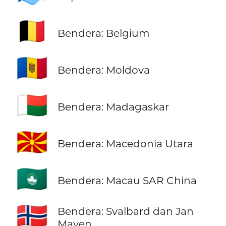
🇧🇪
Bendera: Belgium
🇲🇩
Bendera: Moldova
🇲🇬
Bendera: Madagaskar
🇲🇰
Bendera: Macedonia Utara
🇲🇴
Bendera: Macau SAR China
🇸🇯
Bendera: Svalbard dan Jan
Mayen