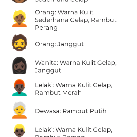
Orang: Warna Kulit
👱🏾
Sederhana Gelap, Rambut
Perang
🧔
Orang: Janggut
🧔🏿‍♀️
Wanita: Warna Kulit Gelap,
Janggut
👨🏿‍🦰
Lelaki: Warna Kulit Gelap,
Rambut Merah
🧑‍🦳
Dewasa: Rambut Putih
👱🏿‍♂️
Lelaki: Warna Kulit Gelap,