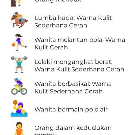
🏇🏼
Lumba kuda: Warna Kulit
Sederhana Cerah
⛹🏻‍♀️
Wanita melantun bola: Warna
Kulit Cerah
🏋🏼‍♂️
Lelaki mengangkat berat:
Warna Kulit Sederhana Cerah
🚴🏼‍♀️
Wanita berbasikal: Warna
Kulit Sederhana Cerah
🤽‍♀️
Wanita bermain polo air
🧘
Orang dalam kedudukan