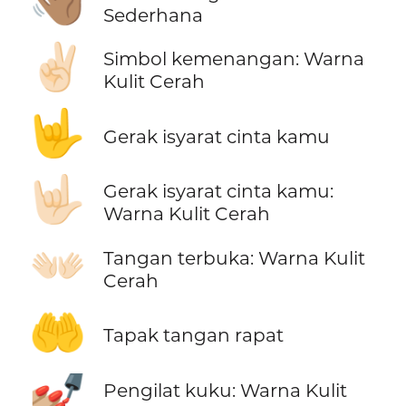
👋🏽
Sederhana
✌🏻
Simbol kemenangan: Warna
Kulit Cerah
🤟
Gerak isyarat cinta kamu
🤟🏻
Gerak isyarat cinta kamu:
Warna Kulit Cerah
👐🏻
Tangan terbuka: Warna Kulit
Cerah
🤲
Tapak tangan rapat
💅🏼
Pengilat kuku: Warna Kulit