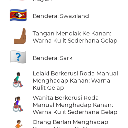
🇸🇿
Bendera: Swaziland
🫸🏾
Tangan Menolak Ke Kanan:
Warna Kulit Sederhana Gelap
🇨🇶
Bendera: Sark
Lelaki Berkerusi Roda Manual
👨🏿‍🦽‍➡️
Menghadap Kanan: Warna
Kulit Gelap
Wanita Berkerusi Roda
👩🏾‍🦽‍➡️
Manual Menghadap Kanan:
Warna Kulit Sederhana Gelap
Orang Berlari Menghadap