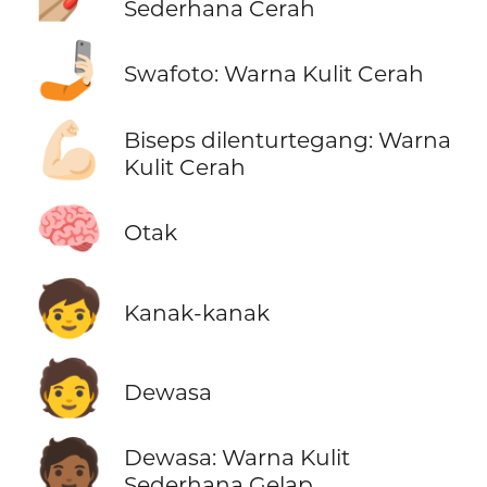
Sederhana Cerah
🤳🏻
Swafoto: Warna Kulit Cerah
💪🏻
Biseps dilenturtegang: Warna
Kulit Cerah
🧠
Otak
🧒
Kanak-kanak
🧑
Dewasa
🧑🏾
Dewasa: Warna Kulit
Sederhana Gelap