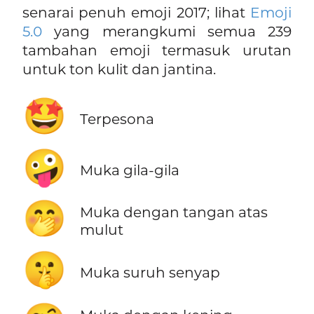
senarai penuh emoji 2017; lihat
Emoji
5.0
yang merangkumi semua 239
tambahan emoji termasuk urutan
untuk ton kulit dan jantina.
🤩
Terpesona
🤪
Muka gila-gila
🤭
Muka dengan tangan atas
mulut
🤫
Muka suruh senyap