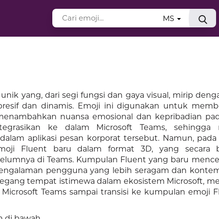
MS
unik yang, dari segi fungsi dan gaya visual, mirip deng
resif dan dinamis. Emoji ini digunakan untuk membe
 menambahkan nuansa emosional dan kepribadian pa
ntegrasikan ke dalam Microsoft Teams, sehingga
alam aplikasi pesan korporat tersebut. Namun, pada 
emoji Fluent baru dalam format 3D, yang secara 
belumnya di Teams. Kumpulan Fluent yang baru menc
pengalaman pengguna yang lebih seragam dan kontem
gang tempat istimewa dalam ekosistem Microsoft, me
 Microsoft Teams sampai transisi ke kumpulan emoji F
 di bawah.