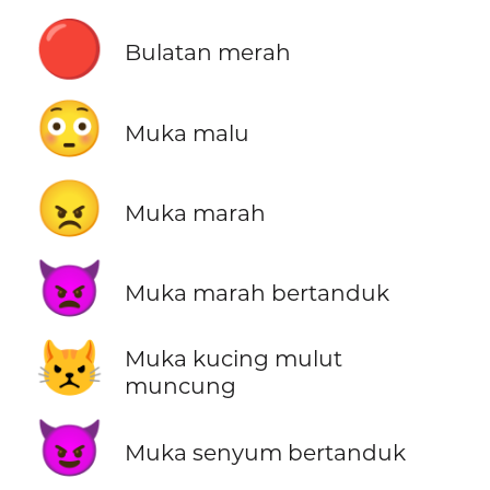
🔴
Bulatan merah
😳
Muka malu
😠
Muka marah
👿
Muka marah bertanduk
😾
Muka kucing mulut
muncung
😈
Muka senyum bertanduk