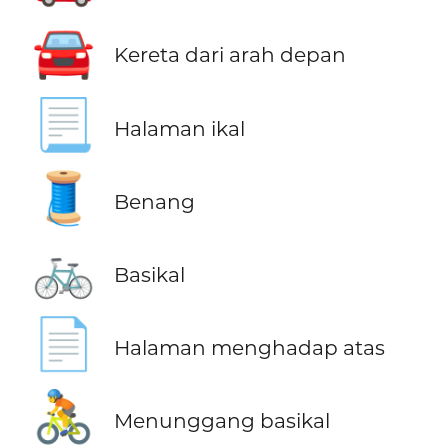
🚘
Kereta dari arah depan
📃
Halaman ikal
🧵
Benang
🚲
Basikal
📄
Halaman menghadap atas
🚴
Menunggang basikal