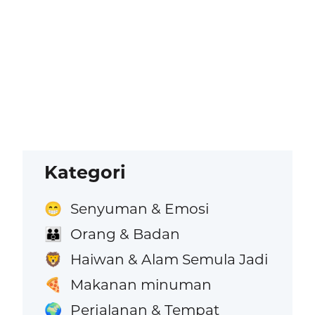
Kategori
Senyuman & Emosi
😁
Orang & Badan
👪
Haiwan & Alam Semula Jadi
🦁
Makanan minuman
🍕
Perjalanan & Tempat
🌍