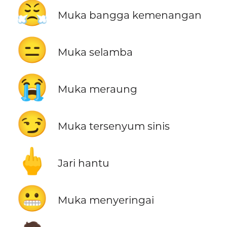
😤
Muka bangga kemenangan
😑
Muka selamba
😭
Muka meraung
😏
Muka tersenyum sinis
🖕
Jari hantu
😬
Muka menyeringai