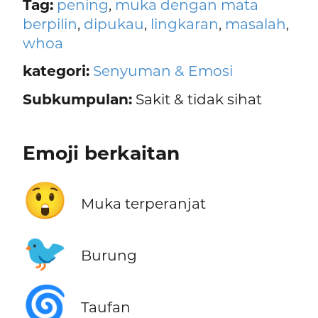
Tag:
pening
,
muka dengan mata
berpilin
,
dipukau
,
lingkaran
,
masalah
,
whoa
kategori:
Senyuman & Emosi
Subkumpulan:
Sakit & tidak sihat
Emoji berkaitan
😲
Muka terperanjat
🐦
Burung
🌀
Taufan