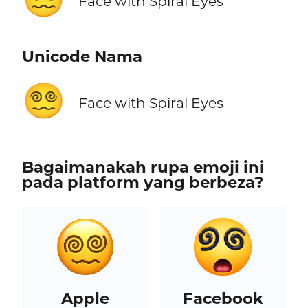
Face with Spiral Eyes
Unicode Nama
😵‍💫
Face with Spiral Eyes
Bagaimanakah rupa emoji ini
pada platform yang berbeza?
Apple
Facebook