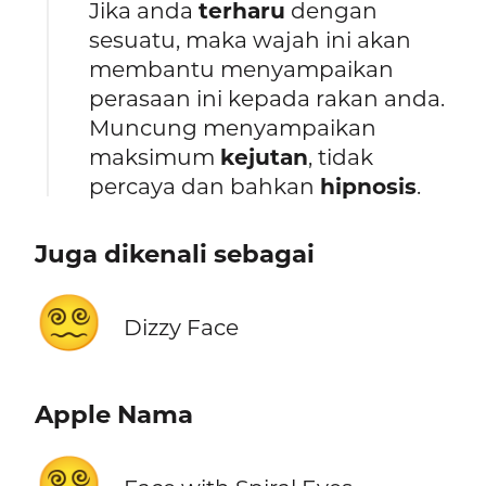
Jika anda
terharu
dengan
sesuatu, maka wajah ini akan
membantu menyampaikan
perasaan ini kepada rakan anda.
Muncung menyampaikan
maksimum
kejutan
, tidak
percaya dan bahkan
hipnosis
.
Juga dikenali sebagai
😵‍💫
Dizzy Face
Apple Nama
😵‍💫