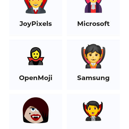
JoyPixels
Microsoft
OpenMoji
Samsung