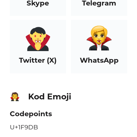
Skype
Telegram
Twitter (X)
WhatsApp
Kod Emoji
🧛
Codepoints
U+1F9DB