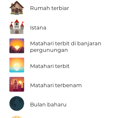
🏚️
Rumah terbiar
🏰
Istana
🌄
Matahari terbit di banjaran
pergunungan
🌅
Matahari terbit
🌇
Matahari terbenam
🌑
Bulan baharu