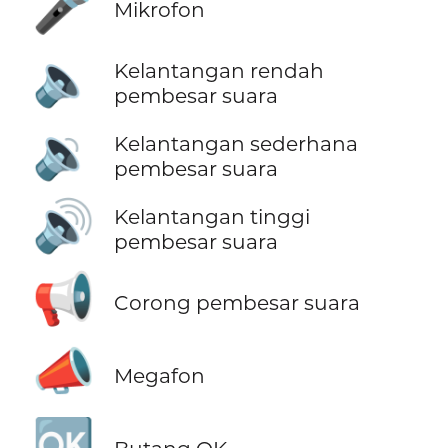
🎤
Mikrofon
🔈
Kelantangan rendah
pembesar suara
🔉
Kelantangan sederhana
pembesar suara
🔊
Kelantangan tinggi
pembesar suara
📢
Corong pembesar suara
📣
Megafon
🆗