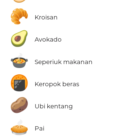
🥐
Kroisan
🥑
Avokado
🍲
Seperiuk makanan
🍘
Keropok beras
🥔
Ubi kentang
🥧
Pai