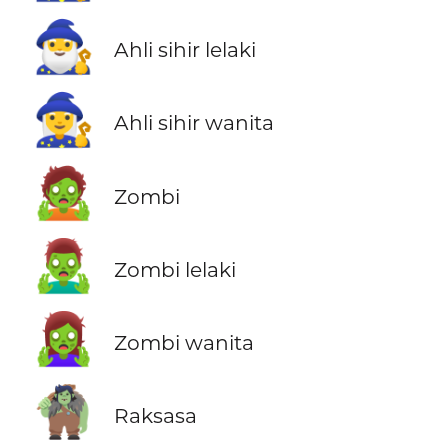
🧙‍♂️
Ahli sihir lelaki
🧙‍♀️
Ahli sihir wanita
🧟
Zombi
🧟‍♂️
Zombi lelaki
🧟‍♀️
Zombi wanita
🧌
Raksasa