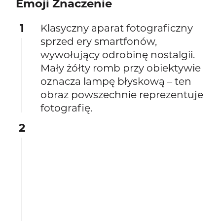
Emoji Znaczenie
1
Klasyczny aparat fotograficzny
sprzed ery smartfonów,
wywołujący odrobinę nostalgii.
Mały żółty romb przy obiektywie
oznacza lampę błyskową – ten
obraz powszechnie reprezentuje
fotografię.
2