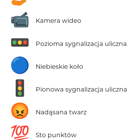
📹
Kamera wideo
🚥
Pozioma sygnalizacja uliczna
🔵
Niebieskie koło
🚦
Pionowa sygnalizacja uliczna
😡
Nadąsana twarz
💯
Sto punktów