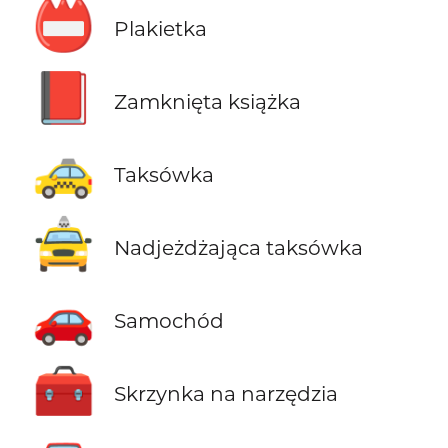
📛
Plakietka
📕
Zamknięta książka
🚕
Taksówka
🚖
Nadjeżdżająca taksówka
🚗
Samochód
🧰
Skrzynka na narzędzia