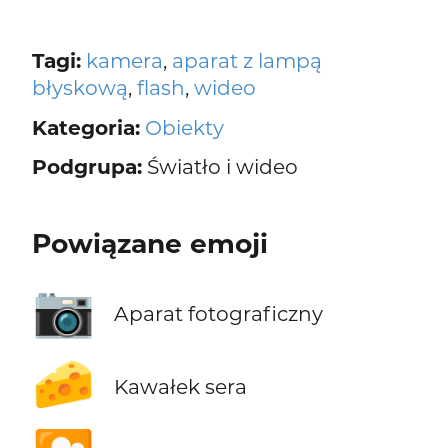
Tagi:
kamera
,
aparat z lampą
błyskową
,
flash
,
wideo
Kategoria:
Obiekty
Podgrupa:
Światło i wideo
Powiązane emoji
📷
Aparat fotograficzny
🧀
Kawałek sera