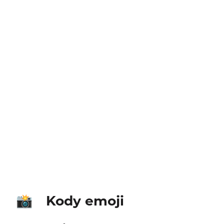
Kody emoji
📸