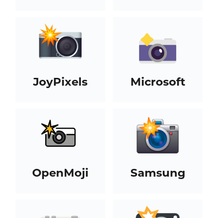
JoyPixels
Microsoft
OpenMoji
Samsung